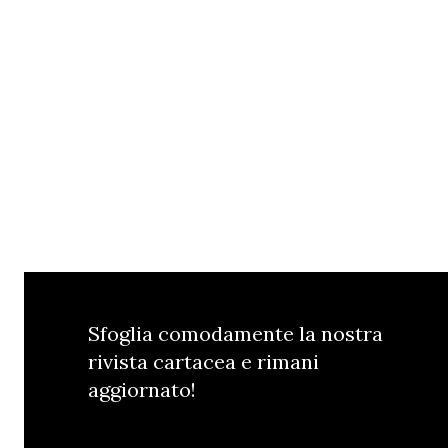
Sfoglia comodamente la nostra
rivista cartacea e rimani
aggiornato!