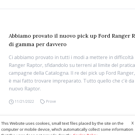
Abbiamo provato il nuovo pick up Ford Ranger R
di gamma per davvero
Ci abbiamo provato in tutti i modi a mettere in difficoltà
Ranger Raptor, sfidandolo su terreni al limite del pratica
campagne della Catalogna. Il re dei pick up Ford Ranger,
è mai fatto trovare impreparato. Tutto quello che c'è da
nuovo Raptor.
11/21/2022
Prove
Ranger Raptor: Ford dà il via alle vendite
X
This Website uses cookies, small text files placed by the site on the
computer or mobile device, which automatically collect some information