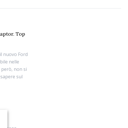
aptor. Top
 il nuovo Ford
bile nelle
 però, non si
 sapere sul