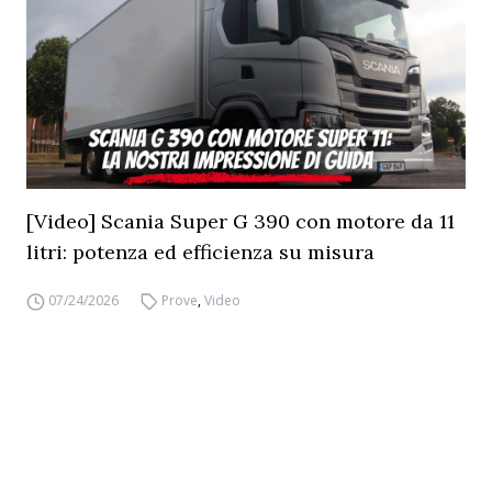
[Video] Scania Super G 390 con motore da 11
litri: potenza ed efficienza su misura
07/24/2026
Prove
,
Video