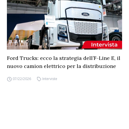
Ford Trucks: ecco la strategia dell’F-Line E, il
nuovo camion elettrico per la distribuzione
07/22/2026
Interviste