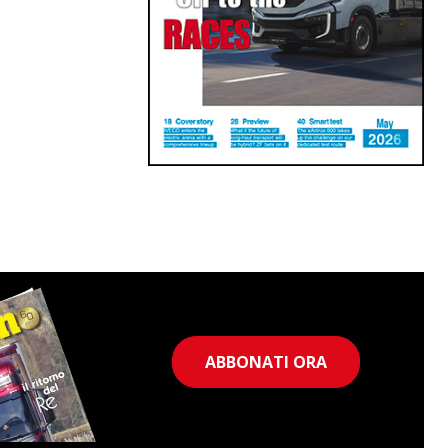
ABBONATI ORA