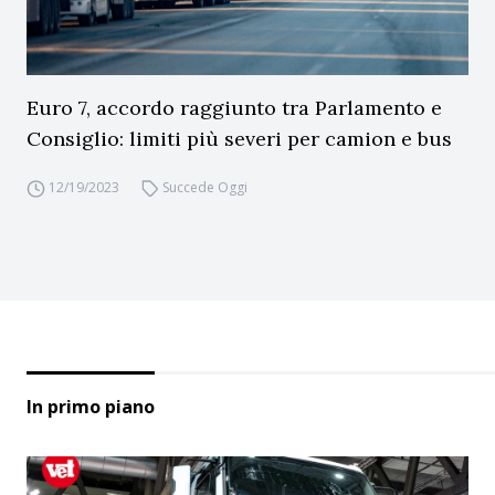
Euro 7, accordo raggiunto tra Parlamento e
Consiglio: limiti più severi per camion e bus
12/19/2023
Succede Oggi
In primo piano