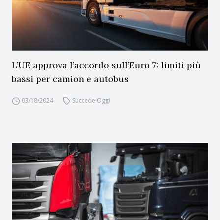
L’UE approva l’accordo sull’Euro 7: limiti più
bassi per camion e autobus
03/18/2024
Succede Oggi