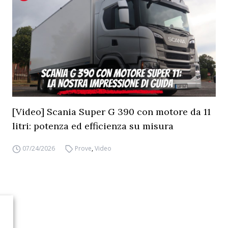
[Video] Scania Super G 390 con motore da 11
litri: potenza ed efficienza su misura
07/24/2026
Prove
,
Video