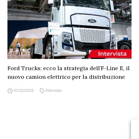
Ford Trucks: ecco la strategia dell’F-Line E, il
nuovo camion elettrico per la distribuzione
07/22/2026
Interviste