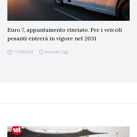
Euro 7, appuntamento rinviato. Per i veicoli
pesanti entrerà in vigore nel 2031
11/09/2023
Succede Oggi