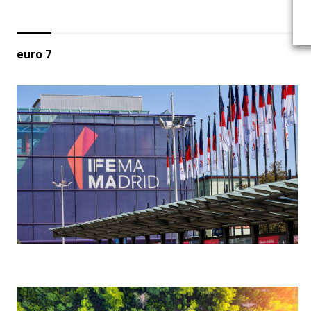
euro 7