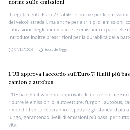
norme sulle emissioni
Il regolamento Euro 7 stabilisce norme per le emissioni 
dei veicoli stradali, ma anche per altri tipi di emissioni, 
l’abrasione degli pneumatici e le emissioni di particelle da
Introduce inoltre prescrizioni per la durabilità della batt
04/15/2024
Succede Oggi
L’UE approva l’accordo sull’Euro 7: limiti più bas
camion e autobus
L’UE ha definitivamente approvato le nuove norme Euro
ridurre le emissioni di autovetture, furgoni, autobus, c
rimorchi. I veicoli dovranno rispettare gli standard più a
lungo, garantendo livelli di emissioni più bassi per tutto i
vita.