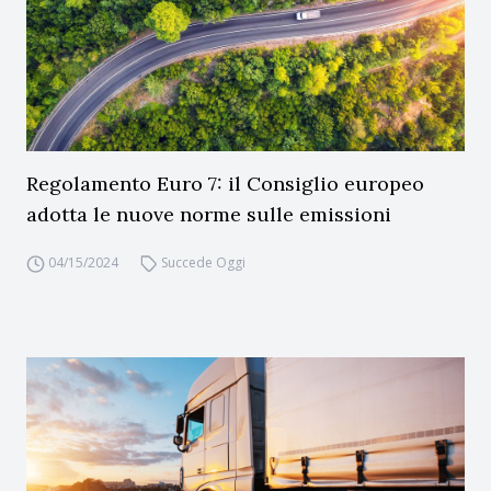
Regolamento Euro 7: il Consiglio europeo
adotta le nuove norme sulle emissioni
04/15/2024
Succede Oggi