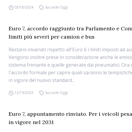
03/18/2024
Succede Oggi
Euro 7, accordo raggiunto tra Parlamento e Cons
limiti più severi per camion e bus
Restano invariati rispetto all'Euro 6 i limiti imposti ad a
Vengono inoltre prese in considerazione anche le emiss
sistema frenante e quelle generate dai pneumatici. Ora 
l'accordo formale per capire quali saranno le tempistich
in vigore del nuovo standard...
12/19/2023
Succede Oggi
Euro 7, appuntamento rinviato. Per i veicoli pes
in vigore nel 2031