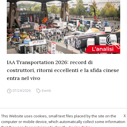
IAA Transportation 2026: record di
costruttori, ritorni eccellenti e la sfida cinese
entra nel vivo
07/24/2026
Eventi
X
This Website uses cookies, small text files placed by the site on the
computer or mobile device, which automatically collect some information