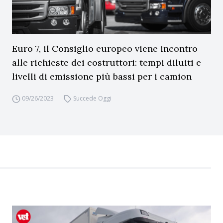
Euro 7, il Consiglio europeo viene incontro
alle richieste dei costruttori: tempi diluiti e
livelli di emissione più bassi per i camion
09/26/2023
Succede Oggi