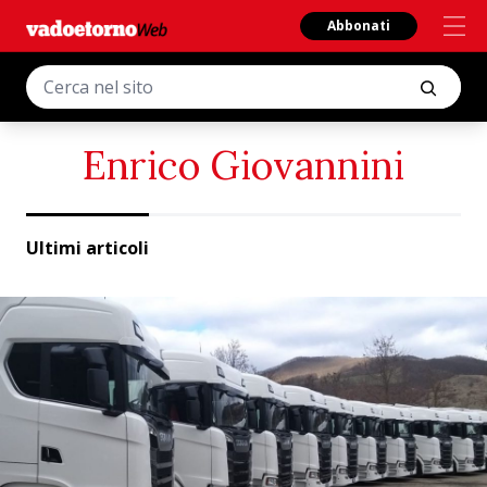
Abbonati
Enrico Giovannini
Ultimi articoli