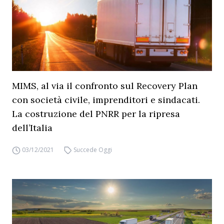
MIMS, al via il confronto sul Recovery Plan
con società civile, imprenditori e sindacati.
La costruzione del PNRR per la ripresa
dell’Italia
03/12/2021
Succede Oggi