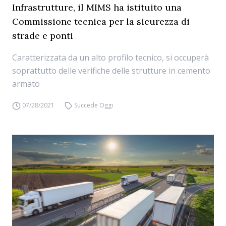
Infrastrutture, il MIMS ha istituito una
Commissione tecnica per la sicurezza di
strade e ponti
Caratterizzata da un alto profilo tecnico, si occuperà
soprattutto delle verifiche delle strutture in cemento
armato
07/28/2021
Succede Oggi