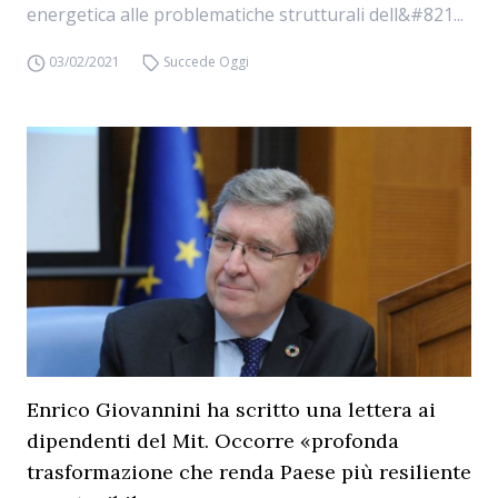
energetica alle problematiche strutturali dell&#821...
03/02/2021
Succede Oggi
Enrico Giovannini ha scritto una lettera ai
dipendenti del Mit. Occorre «profonda
trasformazione che renda Paese più resiliente