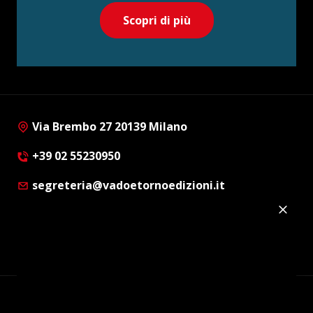
Scopri di più
Via Brembo 27 20139 Milano
+39 02 55230950
segreteria@vadoetornoedizioni.it
Privacy Policy
Cookie Policy
Customer Privacy Policy