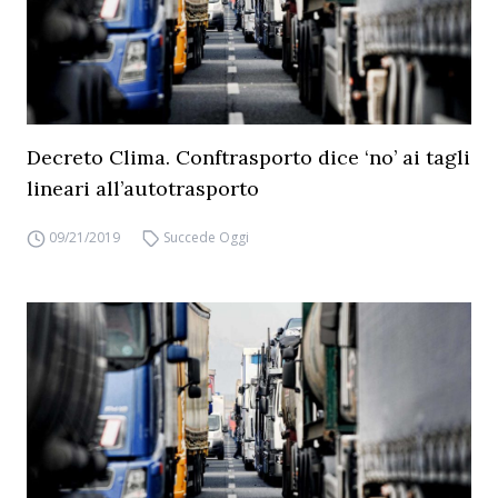
Decreto Clima. Conftrasporto dice ‘no’ ai tagli
lineari all’autotrasporto
09/21/2019
Succede Oggi