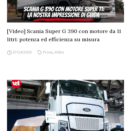
[Video] Scania Super G 390 con motore da 11
litri: potenza ed efficienza su misura
07/24/2026
Prove
,
Video