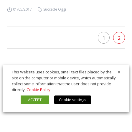
01/05/2017
Succede Oggi
1
2
X
This Website uses cookies, small text files placed by the
site on the computer or mobile device, which automatically
collect some information that the user does not provide
directly.
Cookie Policy
ACCEPT
Cookie settings