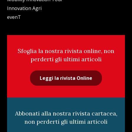
Innovation Agri
evenT
Sfoglia la nostra rivista online, non
perderti gli ultimi articoli
Leggi la rivista Online
Abbonati alla nostra rivista cartacea,
non perderti gli ultimi articoli