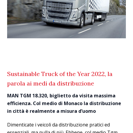
Sustainable Truck of the Year 2022, la
parola ai medi da distribuzione
MAN TGM 18.320, biglietto da visita massima
efficienza. Col medio di Monaco la distribuzione
in città è realmente a misura d’uomo
Dimenticate i veicoli da distribuzione pratici ed
essenziali, ma nulla di più. Ebbene, col medio Tgm,