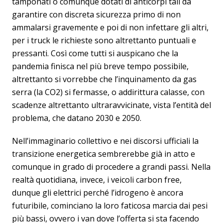
tamponati o comunque dotati di anticorpi tali da
garantire con discreta sicurezza primo di non
ammalarsi gravemente e poi di non infettare gli altri,
per i truck le richieste sono altrettanto puntuali e
pressanti. Così come tutti si auspicano che la
pandemia finisca nel più breve tempo possibile,
altrettanto si vorrebbe che l’inquinamento da gas
serra (la CO2) si fermasse, o addirittura calasse, con
scadenze altrettanto ultraravvicinate, vista l’entità del
problema, che datano 2030 e 2050.
Nell’immaginario collettivo e nei discorsi ufficiali la
transizione energetica sembrerebbe già in atto e
comunque in grado di procedere a grandi passi. Nella
realtà quotidiana, invece, i veicoli carbon free,
dunque gli elettrici perché l’idrogeno è ancora
futuribile, cominciano la loro faticosa marcia dai pesi
più bassi, ovvero i van dove l’offerta si sta facendo