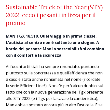
Sustainable Truck of the Year (STY)
2022, ecco i pesanti in lizza per il
premio
MAN TGX 18.510. Quel viaggio in prima classe.
L’autista al centro non è soltanto uno slogan. A
bordo del pesante Man la sostenibilità si combina
con il comfort e la sicurezza
Ai fuochi artificiali ha sempre rinunciato, puntando
piuttosto sulla concretezza e quell’efficienza che non
a caso è stata anche richiamata nel nome (ricordate
la serie Efficient Line?). Non c’è però alcun dubbio sul
fatto che con la nuova generazione dei Tgx presente
allo STY 2022 (e i Tgs per la cava e la cantieristica),
Man abbia spostato ancora più in alto l’asticella. E se