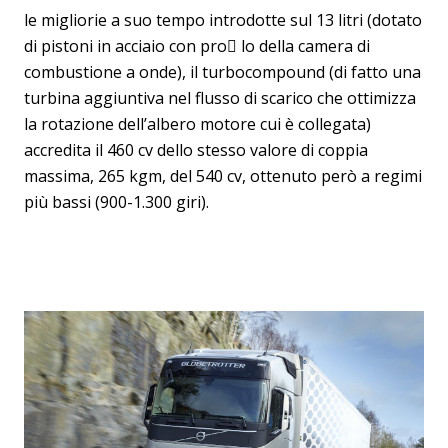
le migliorie a suo tempo introdotte sul 13 litri (dotato
di pistoni in acciaio con pro lo della camera di
combustione a onde), il turbocompound (di fatto una
turbina aggiuntiva nel flusso di scarico che ottimizza
la rotazione dell’albero motore cui è collegata)
accredita il 460 cv dello stesso valore di coppia
massima, 265 kgm, del 540 cv, ottenuto però a regimi
più bassi (900-1.300 giri).