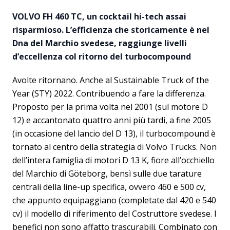
VOLVO FH 460 TC, un cocktail hi-tech assai
risparmioso. L’efficienza che storicamente è nel
Dna del Marchio svedese, raggiunge livelli
d’eccellenza col ritorno del turbocompound
Avolte ritornano. Anche al Sustainable Truck of the
Year (STY) 2022. Contribuendo a fare la differenza.
Proposto per la prima volta nel 2001 (sul motore D
12) e accantonato quattro anni più tardi, a fine 2005
(in occasione del lancio del D 13), il turbocompound è
tornato al centro della strategia di Volvo Trucks. Non
dell’intera famiglia di motori D 13 K, fiore all’occhiello
del Marchio di Göteborg, bensì sulle due tarature
centrali della line-up specifica, ovvero 460 e 500 cv,
che appunto equipaggiano (completate dal 420 e 540
cv) il modello di riferimento del Costruttore svedese. I
benefici non sono affatto trascurabili. Combinato con