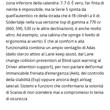
zona inferiore della calandra: 7-7-0. È vero, far finta di
niente è impossibile, ma la Serie S spinta da
quell’autentico re della strada che è l’8 cilindri a V di
Södertälje nella sua versione top di gamma a 770 cv
(660, 590, 530 cv le altre declinazioni), è anche molto
altro. Ad esempio, una cabina che spinge il livello di
ergonomia ai vertici. E che al comfort e alla
funzionalità combina un ampio ventaglio di Adas
(dallo sterzo attivo al Lane keep assist, dal Lane
change collision prevention al Blind spot warning al
Driver attention support), per non parlare dell’ormai
immancabile frenata d’emergenza (Aeb), del controllo
della stabilità (Esp) oppure ancora degli airbag
laterali. Sistemi e funzioni che confermano la volontà
di Scania di non scendere mai a compromessi in tema
di sicurezza