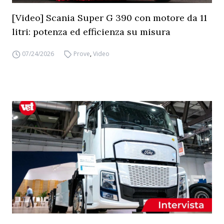
[Video] Scania Super G 390 con motore da 11
litri: potenza ed efficienza su misura
07/24/2026
Prove
,
Video