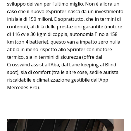
sviluppo dei van per l’ultimo miglio. Non è allora un
caso che il nuovo eSprinter nasca da un investimento
iniziale di 150 milioni. E soprattutto, che in termini di
contenuti, al di là delle prestazioni garantite (motore
di 116 cv e 30 kgm di coppia, autonomia  no a 158
km (con 4 batterie), questo van a impatto zero nulla
abbia in meno rispetto allo Sprinter con motore
termico, sia in termini di sicurezza (offre dal
Crosswind assist all’Aba, dal Lane keeping al Blind
spot), sia di comfort (tra le altre cose, sedile autista
riscaldabile e climatizzazione gestibile dall’App
Mercedes Pro).