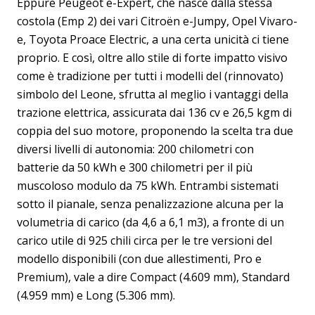
Eppure Peugeot e-Expert, che nasce dalla stessa
costola (Emp 2) dei vari Citroën e-Jumpy, Opel Vivaro-
e, Toyota Proace Electric, a una certa unicità ci tiene
proprio. E così, oltre allo stile di forte impatto visivo
come è tradizione per tutti i modelli del (rinnovato)
simbolo del Leone, sfrutta al meglio i vantaggi della
trazione elettrica, assicurata dai 136 cv e 26,5 kgm di
coppia del suo motore, proponendo la scelta tra due
diversi livelli di autonomia: 200 chilometri con
batterie da 50 kWh e 300 chilometri per il più
muscoloso modulo da 75 kWh. Entrambi sistemati
sotto il pianale, senza penalizzazione alcuna per la
volumetria di carico (da 4,6 a 6,1 m3), a fronte di un
carico utile di 925 chili circa per le tre versioni del
modello disponibili (con due allestimenti, Pro e
Premium), vale a dire Compact (4.609 mm), Standard
(4.959 mm) e Long (5.306 mm).