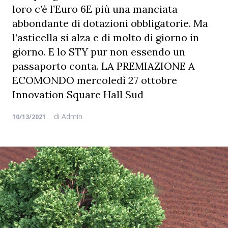
loro c’è l’Euro 6E più una manciata
abbondante di dotazioni obbligatorie. Ma
l’asticella si alza e di molto di giorno in
giorno. E lo STY pur non essendo un
passaporto conta. LA PREMIAZIONE A
ECOMONDO mercoledì 27 ottobre
Innovation Square Hall Sud
di
Admin
10/13/2021