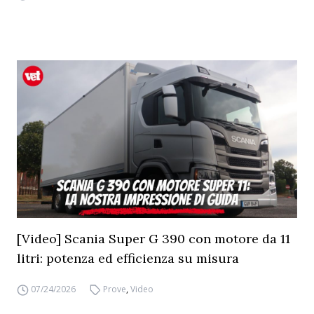
[Video] Scania Super G 390 con motore da 11
litri: potenza ed efficienza su misura
07/24/2026
Prove
,
Video