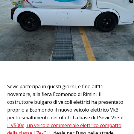
Sevic partecipa in questi giorni, e fino all’11
novembre, alla fiera Ecomondo di Rimini. Il
costruttore bulgaro di veicoli elettrici ha presentato
proprio a Ecomondo il nuovo veicolo elettrico Vk3
per lo smaltimento dei rifiuti. La base del Sevic Vk3 è
il V500e, un veicolo commerciale elettrico compatto
della classe L7e-CU
, ideale per l’uso nelle strade