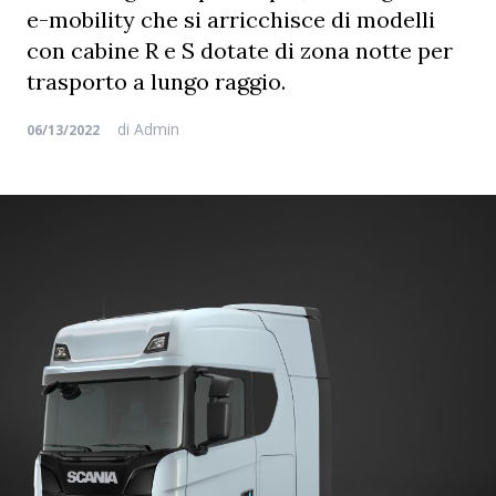
e-mobility che si arricchisce di modelli
con cabine R e S dotate di zona notte per
trasporto a lungo raggio.
di
Admin
06/13/2022