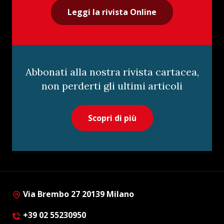
Leggi la rivista Online
Abbonati alla nostra rivista cartacea,
non perderti gli ultimi articoli
Scopri di più
Via Brembo 27 20139 Milano
+39 02 55230950