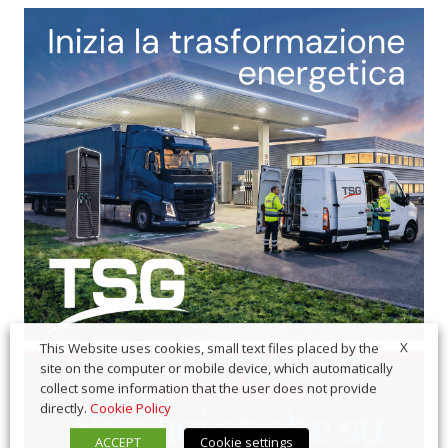
X
This Website uses cookies, small text files placed by the
site on the computer or mobile device, which automatically
collect some information that the user does not provide
directly.
Cookie Policy
ACCEPT
Cookie settings