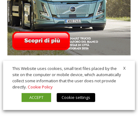
X
This Website uses cookies, small text files placed by the
site on the computer or mobile device, which automatically
collect some information that the user does not provide
directly.
Cookie Policy
ACCEPT
Cookie settings