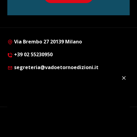
Via Brembo 27 20139 Milano
+39 02 55230950
segreteria@vadoetornoedizioni.it
Privacy Policy
Cookie Policy
Customer Privacy Policy
Facebook
Twitter
Instagram
Linkedin