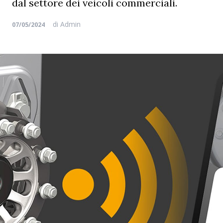
dal settore dei veicoli commerciali.
di
Admin
07/05/2024