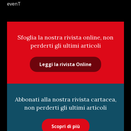
evenT
Sfoglia la nostra rivista online, non
perderti gli ultimi articoli
Leggi la rivista Online
Abbonati alla nostra rivista cartacea,
non perderti gli ultimi articoli
Scopri di più