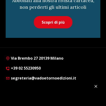
Abbonati alla nostra rivista cartacea,
non perderti gli ultimi articoli
Scopri di più
Via Brembo 27 20139 Milano
+39 02 55230950
segreteria@vadoetornoedizioni.it
Privacy Policy
Cookie Policy
Customer Privacy Policy