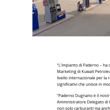
“L’impianto di Paderno – h
Marketing di Kuwait Petroleu
livello internazionale per la
significativi che unisce in m
“Paderno Dugnano è il nostro
Amministratore Delegato di K
non solo carburanti ma anche 