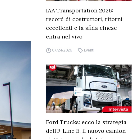
IAA Transportation 2026:
record di costruttori, ritorni
eccellenti e la sfida cinese
entra nel vivo
07/24/2026
Eventi
Ford Trucks: ecco la strategia
dell’F-Line E, il nuovo camion