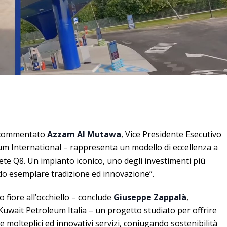
a commentato
Azzam Al Mutawa
, Vice Presidente Esecutivo
m International – rappresenta un modello di eccellenza a
 rete Q8. Un impianto iconico, uno degli investimenti più
odo esemplare tradizione ed innovazione”.
 fiore all’occhiello – conclude
Giuseppe Zappalà
,
uwait Petroleum Italia – un progetto studiato per offrire
molteplici ed innovativi servizi, coniugando sostenibilità