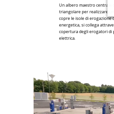
Un albero maestro centrale di
triangolare per realizzare u
copre le isole di erogazione 
energetica, si collega attrav
copertura degli erogatori di p
elettrica.