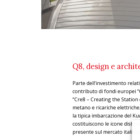
Q8, design e archite
Parte dell’investimento relat
contributo di fondi europei 
“Cre8 – Creating the Station 
metano e ricariche elettriche.
la tipica imbarcazione del Kuw
costituiscono le icone distin
presente sul mercato italiano