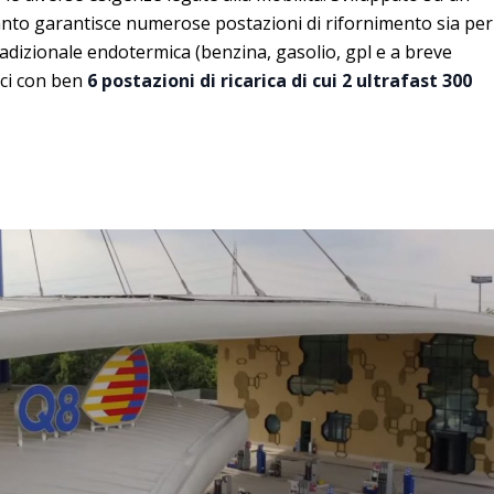
ianto garantisce numerose postazioni di rifornimento sia per
radizionale endotermica (benzina, gasolio, gpl e a breve
ici con ben
6 postazioni di ricarica di cui 2 ultrafast 300