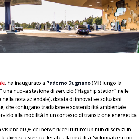
ale
, ha inaugurato a
Paderno Dugnano
(MI) lungo la
”
una nuova stazione di servizio (“flagship station” nelle
a nella nota aziendale), dotata di innovative soluzioni
he, che coniugano tradizione e sostenibilità ambientale
ervizio alla mobilità in un contesto di transizione energetica
visione di Q8 del network del futuro: un hub di servizi in
 le diverse esigenze legate alla mobilità. Sviluppato su un