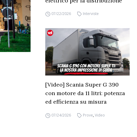
elettrico per la distribuzione
07/22/2026
Interviste
[Video] Scania Super G 390
con motore da 11 litri: potenza
ed efficienza su misura
07/24/2026
Prove
,
Video