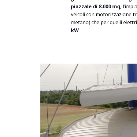
piazzale di 8.000 mq
, l’imp
veicoli con motorizzazione t
metano) che per quelli elettr
kW
.