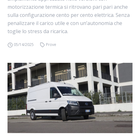
motorizzazione termica si ritrovano pari pari anche
sulla configurazione cento per cento elettrica. Senza
penalizzare il carico utile e con un’autonomia che
toglie lo stress da ricarica.
05/14/2025
Prove