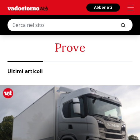
Abbonati
Prove
Ultimi articoli