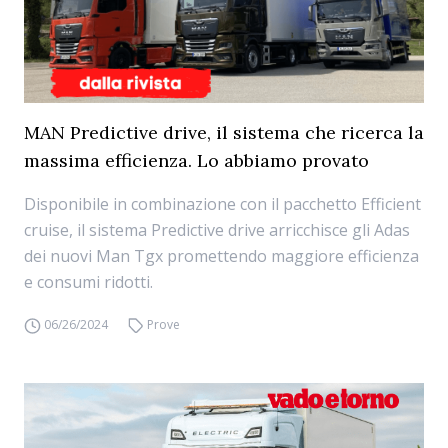
MAN Predictive drive, il sistema che ricerca la
massima efficienza. Lo abbiamo provato
Disponibile in combinazione con il pacchetto Efficient
cruise, il sistema Predictive drive arricchisce gli Adas
dei nuovi Man Tgx promettendo maggiore efficienza
e consumi ridotti.
06/26/2024
Prove