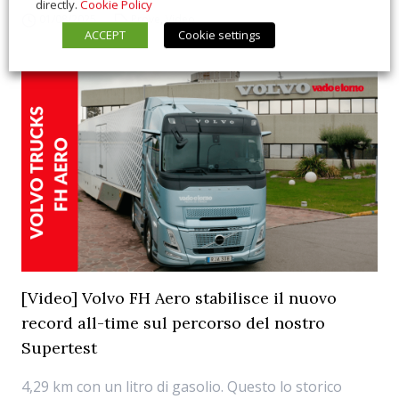
directly.
Cookie Policy
01/08/2025
Prove
,
Video
ACCEPT
Cookie settings
[Video] Volvo FH Aero stabilisce il nuovo
record all-time sul percorso del nostro
Supertest
4,29 km con un litro di gasolio. Questo lo storico