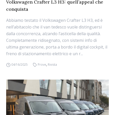
Volkswagen Crafter L3 H3: quell’appeal che
conquista
Abbiamo testato il Volkswagen Crafter L3 H3, ed è
nell’abitacolo che il van tedesco vuole distinguersi
dalla concorrenza, alzando l’asticella della qualità.
Completamente ridisegnato, con sistemi info di
ultima generazione, porta a bordo il digital cockpit, il
freno di stazionamento elettrico e un r...
04/16/2025
Prove
,
Rivista