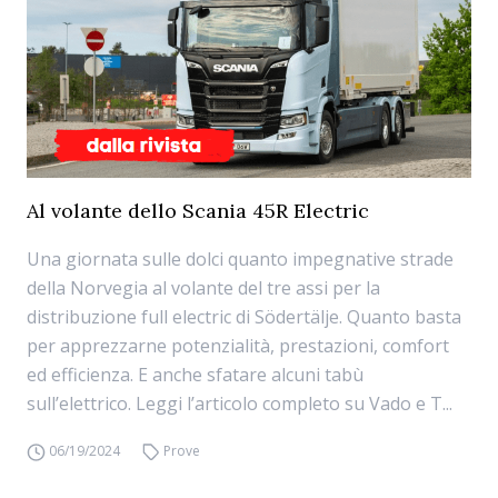
Al volante dello Scania 45R Electric
Una giornata sulle dolci quanto impegnative strade
della Norvegia al volante del tre assi per la
distribuzione full electric di Södertälje. Quanto basta
per apprezzarne potenzialità, prestazioni, comfort
ed efficienza. E anche sfatare alcuni tabù
sull’elettrico. Leggi l’articolo completo su Vado e T...
06/19/2024
Prove