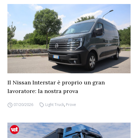
Il Nissan Interstar è proprio un gran
lavoratore: la nostra prova
07/20/2026
Light Truck
,
Prove