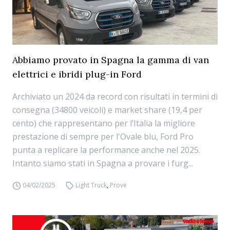
Abbiamo provato in Spagna la gamma di van
elettrici e ibridi plug-in Ford
Archiviato un 2024 da record con risultati in termini di
consegna (34800 veicoli) e market share (19,4 per
cento) che rappresentano per l’Italia la migliore
prestazione di sempre per l'Ovale blu, Ford Pro
punta a replicare la performance anche nel 2025.
Intanto siamo stati in Spagna a provare i furg...
04/02/2025
Light Truck
,
Prove