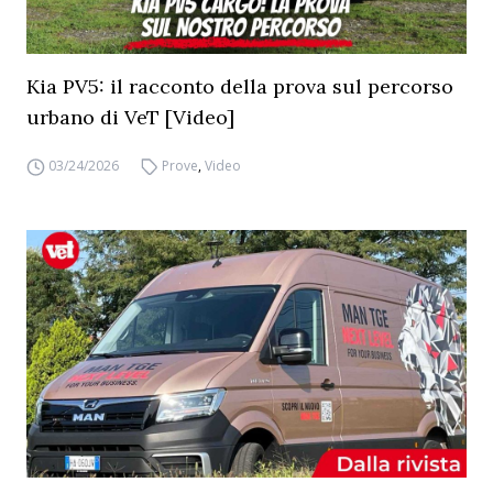
Kia PV5: il racconto della prova sul percorso
urbano di VeT [Video]
03/24/2026
Prove
,
Video