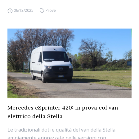
06/13/2025
Prove
Mercedes eSprinter 420: in prova col van
elettrico della Stella
Le tradizionali doti e qualità del van della Stella
ampiamente apprezzate nelle versioni con