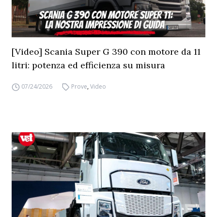
[Video] Scania Super G 390 con motore da 11
litri: potenza ed efficienza su misura
07/24/2026
Prove
,
Video