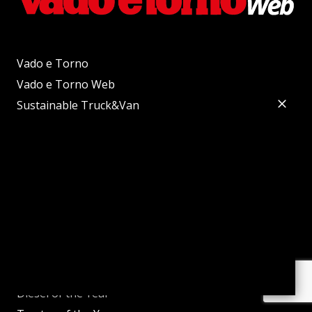
Vado e Torno
Vado e Torno Web
Sustainable Truck&Van
Autobus Web
Sustainable Bus
Powertrain
Powertrain International
Trattori Web
e-Construction
Sustainable Truck of the Year
Sustainable Bus of the Year
Diesel of the Year