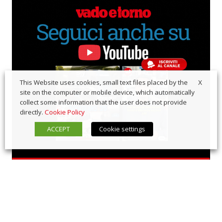
X
This Website uses cookies, small text files placed by the
site on the computer or mobile device, which automatically
collect some information that the user does not provide
directly.
Cookie Policy
ACCEPT
Cookie settings