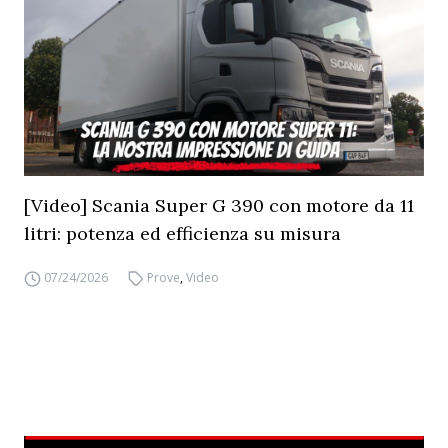
[Video] Scania Super G 390 con motore da 11
litri: potenza ed efficienza su misura
07/24/2026
Prove
,
Video