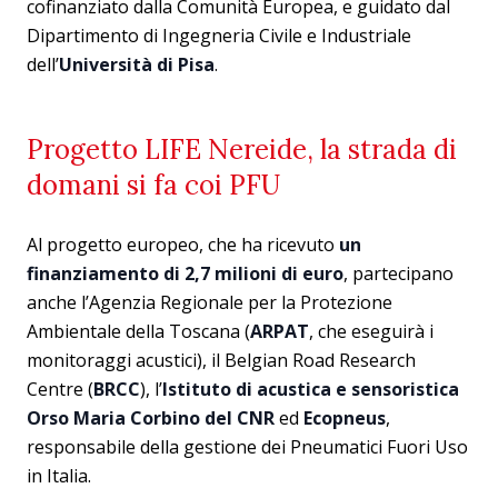
cofinanziato dalla Comunità Europea, e guidato dal
Dipartimento di Ingegneria Civile e Industriale
dell’
Università di Pisa
.
Progetto LIFE Nereide, la strada di
domani si fa coi PFU
Al progetto europeo, che ha ricevuto
un
finanziamento di 2,7 milioni di euro
, partecipano
anche l’Agenzia Regionale per la Protezione
Ambientale della Toscana (
ARPAT
, che eseguirà i
monitoraggi acustici), il Belgian Road Research
Centre (
BRCC
), l’
Istituto di acustica e sensoristica
Orso Maria Corbino del CNR
ed
Ecopneus
,
responsabile della gestione dei Pneumatici Fuori Uso
in Italia.