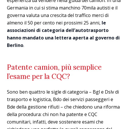
esperienza da vendere nella guida dei camion. In una
Germania in cui si stima manchino 70mila autisti e il
governa valuta una crescita del traffico merci di
almeno il 50 per cento nei prossimi 25 anni,
le
associazioni di categoria dell’autotrasporto
hanno mandato una lettera aperta al governo di
Berlino
.
Patente camion, più semplice
l’esame per la CQC?
Sono ben quattro le sigle di categoria – Bgl e Dslv di
trasporto e logistica, Bdo dei servizi passeggeri e
Bde della gestione rifiuti – che chiedono una riforma
della procedura: chi non ha patente e CQC
comunitari, infatti, deve sostenere esami che