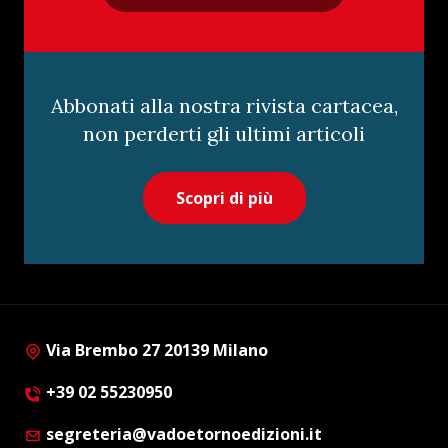
Abbonati alla nostra rivista cartacea,
non perderti gli ultimi articoli
Scopri di più
Via Brembo 27 20139 Milano
+39 02 55230950
segreteria@vadoetornoedizioni.it