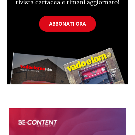
rivista cartacea e rimani aggiornato!
ABBONATI ORA