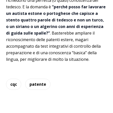
richiedono una perfetta (o quasi) conoscenza del
tedesco. E la domanda è
“perché posso far lavorare
un autista estone o portoghese che capisce a
stento quattro parole di tedesco e non un turco,
o un siriano o un algerino con anni di esperienza
di guida sulle spalle?”
. Basterebbe ampliare il
riconoscimento delle patenti estere, magari
accompagnato da test integrativi di controllo della
preparazione e di una conoscenza “basica” della
lingua, per migliorare di molto la situazione.
cqc
patente