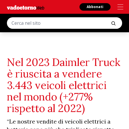
Abbonati
Nel 2023 Daimler Truck
è riuscita a vendere
3.443 veicoli elettrici
nel mondo (+277%
rispetto al 2022)
“Le nostre vendite di veicoli elettrici a