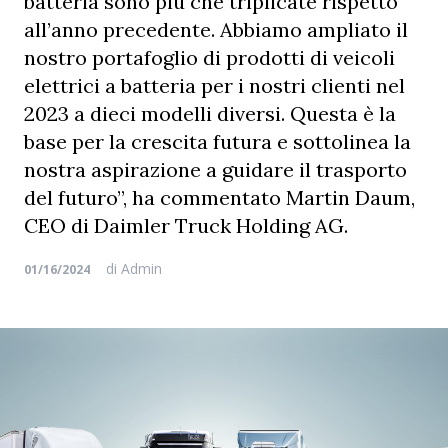
batteria sono più che triplicate rispetto
all’anno precedente. Abbiamo ampliato il
nostro portafoglio di prodotti di veicoli
elettrici a batteria per i nostri clienti nel
2023 a dieci modelli diversi. Questa è la
base per la crescita futura e sottolinea la
nostra aspirazione a guidare il trasporto
del futuro”, ha commentato Martin Daum,
CEO di Daimler Truck Holding AG.
di
Admin
01/16/2024