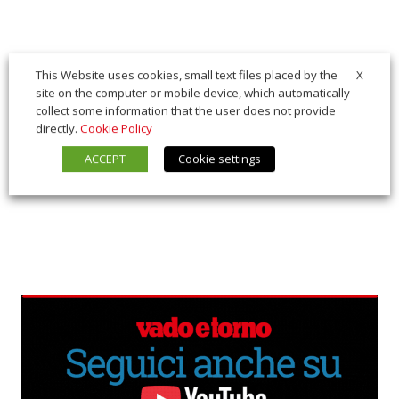
X
This Website uses cookies, small text files placed by the
site on the computer or mobile device, which automatically
collect some information that the user does not provide
directly.
Cookie Policy
ACCEPT
Cookie settings