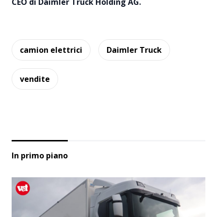
CEO di Daimler Truck Holding AG.
camion elettrici
Daimler Truck
vendite
In primo piano