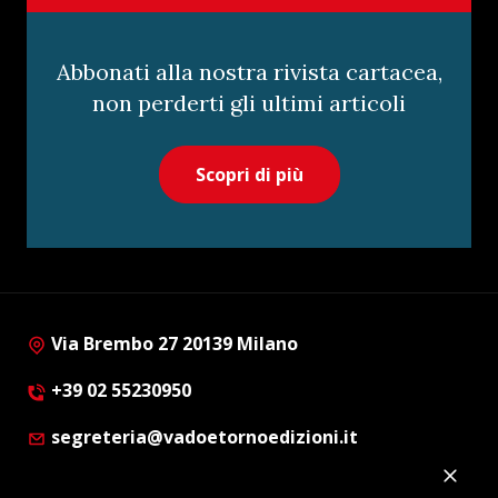
Abbonati alla nostra rivista cartacea,
non perderti gli ultimi articoli
Scopri di più
Via Brembo 27 20139 Milano
+39 02 55230950
segreteria@vadoetornoedizioni.it