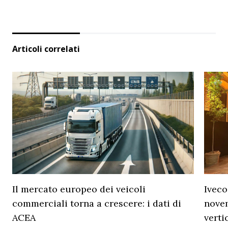
Articoli correlati
Il mercato europeo dei veicoli
Iveco
commerciali torna a crescere: i dati di
novem
ACEA
verti