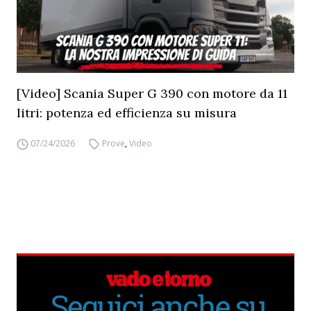
[Video] Scania Super G 390 con motore da 11
litri: potenza ed efficienza su misura
07/24/2026
Prove
,
Video