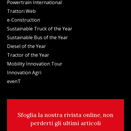
Powertrain International
Trattori Web
e-Construction
Sustainable Truck of the Year
Sustainable Bus of the Year
Diesel of the Year
Tractor of the Year
Mobility Innovation Tour
Innovation Agri
evenT
Sfoglia la nostra rivista online, non
perderti gli ultimi articoli