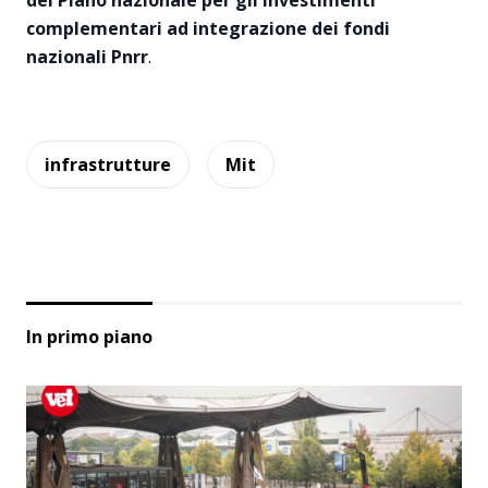
del Piano nazionale per gli investimenti
complementari ad integrazione dei fondi
nazionali Pnrr
.
infrastrutture
Mit
In primo piano