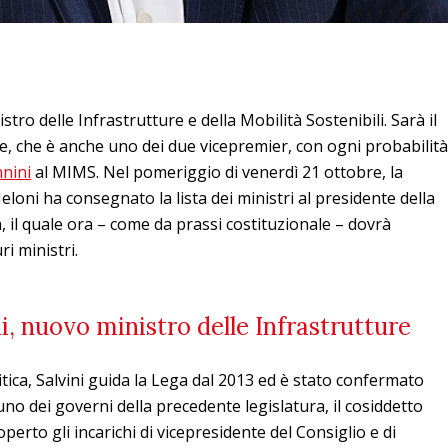
stro delle Infrastrutture e della Mobilità Sostenibili. Sarà il
e, che è anche uno dei due vicepremier, con ogni probabilità
nnini
al MIMS. Nel pomeriggio di venerdì 21 ottobre, la
loni ha consegnato la lista dei ministri al presidente della
 il quale ora – come da prassi costituzionale – dovrà
i ministri.
i, nuovo ministro delle Infrastrutture
ica, Salvini guida la Lega dal 2013 ed è stato confermato
uno dei governi della precedente legislatura, il cosiddetto
perto gli incarichi di vicepresidente del Consiglio e di