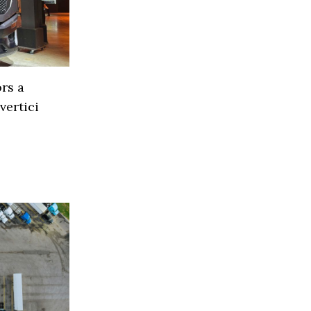
rs a
vertici