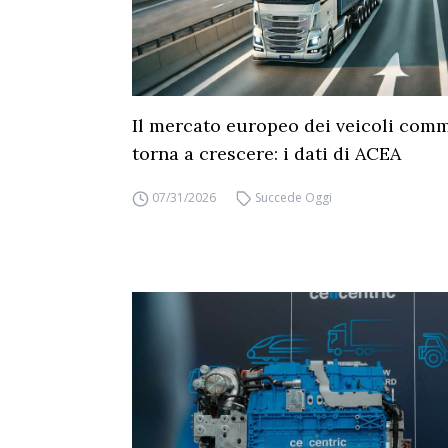
Il mercato europeo dei veicoli comm
torna a crescere: i dati di ACEA
07/31/2026
Succede Oggi