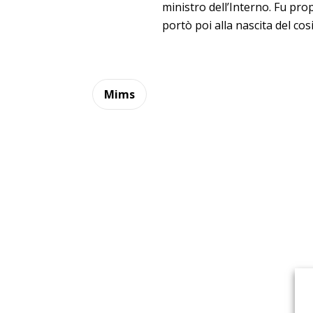
ministro dell’Interno. Fu prop
portò poi alla nascita del co
Mims