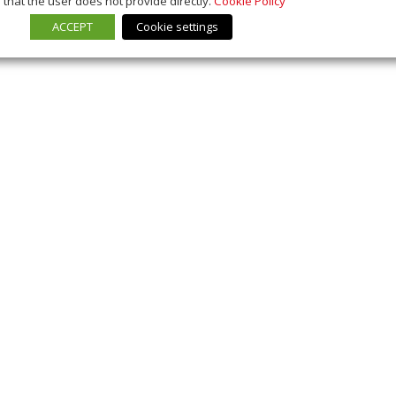
that the user does not provide directly.
Cookie Policy
ACCEPT
Cookie settings