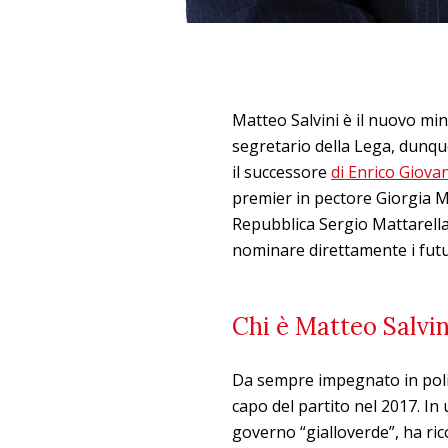
Matteo Salvini è il nuovo mini
segretario della Lega, dunqu
il successore
di Enrico Giova
premier in pectore Giorgia Me
Repubblica Sergio Mattarella,
nominare direttamente i futur
Chi è Matteo Salvin
Da sempre impegnato in polit
capo del partito nel 2017. In 
governo “gialloverde”, ha rico