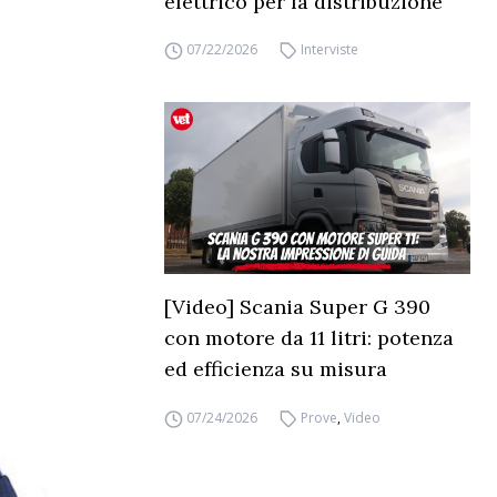
elettrico per la distribuzione
07/22/2026
Interviste
[Video] Scania Super G 390
con motore da 11 litri: potenza
ed efficienza su misura
07/24/2026
Prove
,
Video