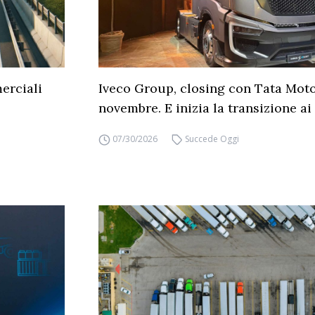
erciali
Iveco Group, closing con Tata Moto
novembre. E inizia la transizione ai 
07/30/2026
Succede Oggi