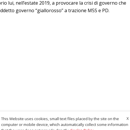
rio lui, nell’estate 2019, a provocare la crisi di governo che
siddetto governo “giallorosso” a trazione M5S e PD.
X
This Website uses cookies, small text files placed by the site on the
computer or mobile device, which automatically collect some information