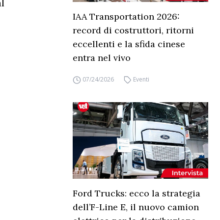
l
IAA Transportation 2026:
record di costruttori, ritorni
eccellenti e la sfida cinese
entra nel vivo
07/24/2026
Eventi
Ford Trucks: ecco la strategia
dell’F-Line E, il nuovo camion