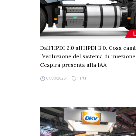
Dall’HPDI 2.0 all’HPDI 3.0. Cosa cam
l’evoluzione del sistema di iniezione
Cespira presenta alla IAA
07/30/2026
Parts