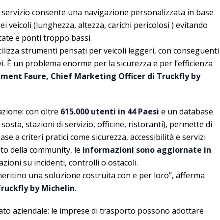
il servizio consente una navigazione personalizzata in base
ei veicoli (lunghezza, altezza, carichi pericolosi ) evitando
tate e ponti troppo bassi.
tilizza strumenti pensati per veicoli leggeri, con conseguenti
ivi. È un problema enorme per la sicurezza e per l’efficienza
ment Faure, Chief Marketing Officer di Truckfly by
gazione: con oltre
615.000 utenti in 44 Paesi
e un database
 sosta, stazioni di servizio, officine, ristoranti), permette di
ase a criteri pratici come sicurezza, accessibilità e servizi
buto della community, le
informazioni sono aggiornate in
azioni su incidenti, controlli o ostacoli.
eritino una soluzione costruita con e per loro”, afferma
ruckfly by Michelin
.
lato aziendale: le imprese di trasporto possono adottare