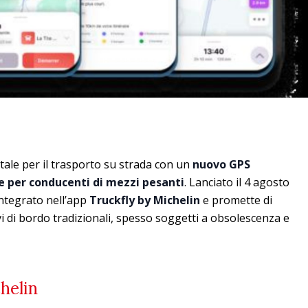
itale per il trasporto su strada con un
nuovo GPS
 per conducenti di mezzi pesanti
. Lanciato il 4 agosto
integrato nell’app
Truckfly by Michelin
e promette di
ivi di bordo tradizionali, spesso soggetti a obsolescenza e
helin