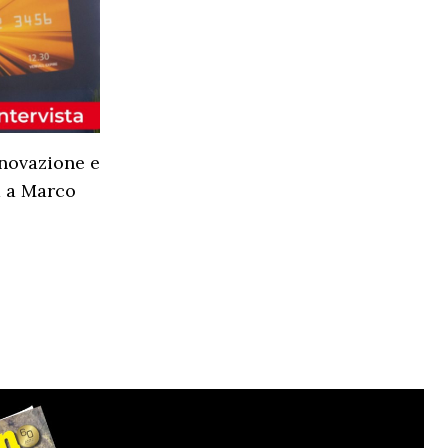
novazione e
a a Marco