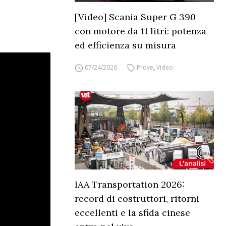
[Video] Scania Super G 390
con motore da 11 litri: potenza
ed efficienza su misura
07/24/2026
Prove
,
Video
IAA Transportation 2026:
record di costruttori, ritorni
eccellenti e la sfida cinese