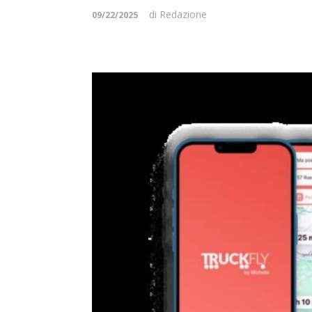
di
Redazione
09/22/2025