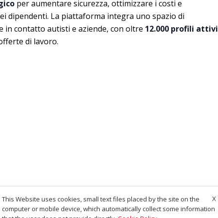
gico
per aumentare sicurezza, ottimizzare i costi e
ei dipendenti. La piattaforma integra uno spazio di
e in contatto autisti e aziende, con oltre
12.000 profili attivi
offerte di lavoro.
X
This Website uses cookies, small text files placed by the site on the
computer or mobile device, which automatically collect some information