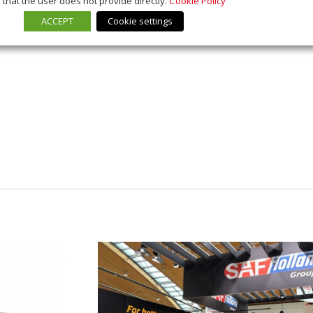
that the user does not provide directly.
Cookie Policy
ACCEPT
Cookie settings