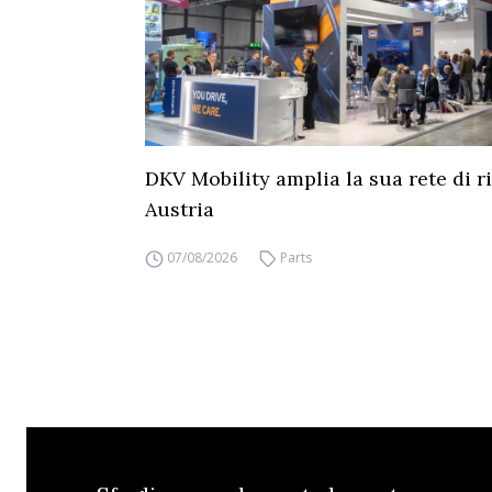
DKV Mobility amplia la sua rete di ri
Austria
07/08/2026
Parts