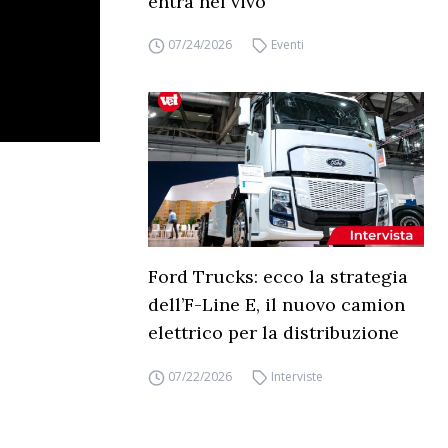
entra nel vivo
07/24/2026
Eventi
Ford Trucks: ecco la strategia
dell’F-Line E, il nuovo camion
elettrico per la distribuzione
07/22/2026
Interviste