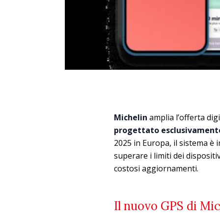
Michelin
amplia l’offerta dig
progettato esclusivamente
2025 in Europa, il sistema è 
superare i limiti dei disposit
costosi aggiornamenti.
Il nuovo GPS di Mic