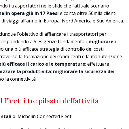
ndo i trasportatori nelle sfide che l’attuale scenario
helin opera già in 17 Paesi
e conta oltre 50mila clienti
i di viaggi all’anno in Europa, Nord America e Sud America.
unque l’obiettivo di affiancare i trasportatori per
ità rispondendo a 5 esigenze fondamentali:
migliorare i
so una più efficace strategia di controllo dei costi;
ttraverso la formazione dei conducenti e la manutenzione
iù efficace il carico e le temperature
; effettuare
zzare la produttività
;
migliorare la sicurezza dei
o la connettività.
leet: i tre pilastri dell’attività
entali
di Michelin Connected Fleet: