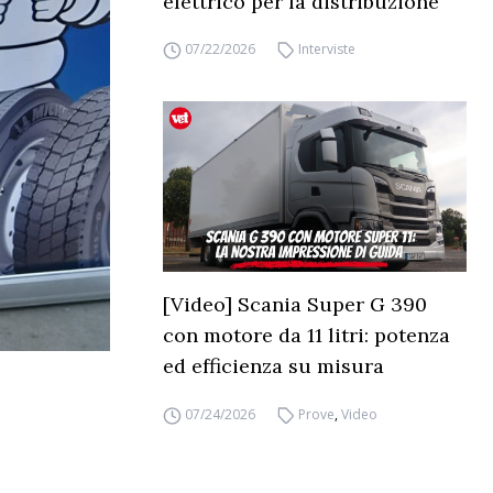
elettrico per la distribuzione
07/22/2026
Interviste
[Video] Scania Super G 390
con motore da 11 litri: potenza
ed efficienza su misura
07/24/2026
Prove
,
Video