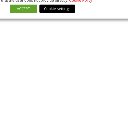
that the user does not provide directly.
Cookie Policy
ACCEPT
Cookie settings