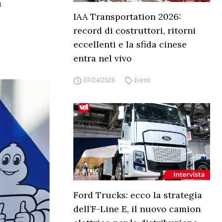
a
IAA Transportation 2026:
record di costruttori, ritorni
eccellenti e la sfida cinese
entra nel vivo
07/24/2026
Eventi
Ford Trucks: ecco la strategia
dell’F-Line E, il nuovo camion