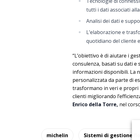
Tecnologie di connessio
tutti i dati associati all
Analisi dei dati e supp
L’elaborazione e trasfo
quotidiano del cliente e
“L’obiettivo è di aiutare i ges
consulenza, basati su dati e
informazioni disponibili. La 
personalizzata da parte di esp
trasformano in veri e propri
clienti migliorando l’efficien
Enrico della Torre,
nel corso
michelin
Sistemi di gestione fl