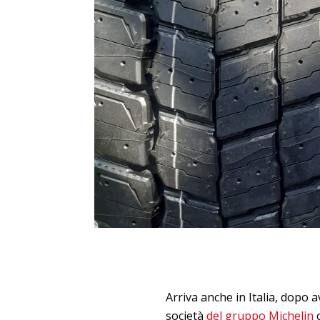
Arriva anche in Italia, dopo a
società
del gruppo Michelin
c