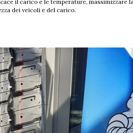
icace il carico e le temperature, massimizzare l
zza dei veicoli e del carico.