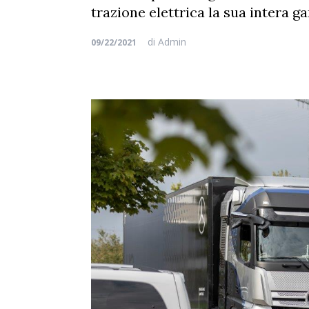
trazione elettrica la sua intera 
di
Admin
09/22/2021