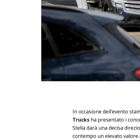
In occasione dell’evento sta
Trucks
ha presentato i concept
Stella darà una decisa direzi
contempo un elevato valore a