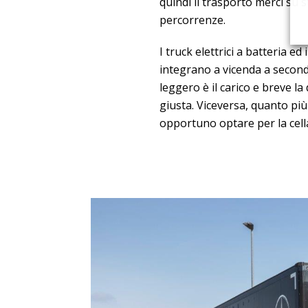
quindi il trasporto merci su 
percorrenze.
I truck elettrici a batteria ed
integrano a vicenda a seconda
leggero è il carico e breve la
giusta. Viceversa, quanto più 
opportuno optare per la cell