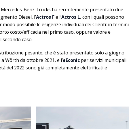
li, Mercedes-Benz Trucks ha recentemente presentato due
egmento Diesel, l’
Actros F
e l’
Actros L
, con i quali possono
 modo possibile le esigenze individuali dei Clienti: in termini
orto costo/efficacia nel primo caso, oppure valore e
l secondo caso.
 distribuzione pesante, che è stato presentato solo a giugno
 a Wörth da ottobre 2021, e l’
eEconic
per servizi municipali
tà del 2022 sono già completamente elettrificati e