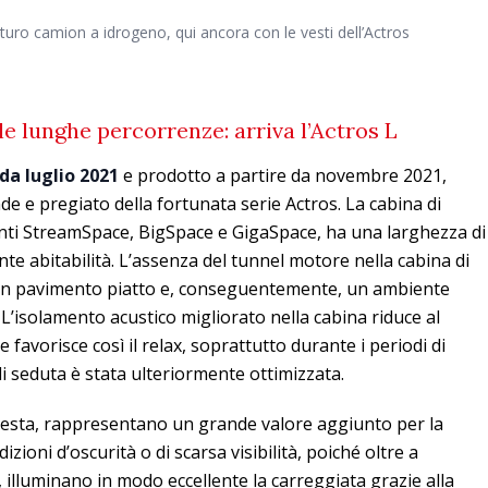
turo camion a idrogeno, qui ancora con le vesti dell’Actros
e lunghe percorrenze: arriva l’Actros L
 da luglio 2021
e prodotto a partire da novembre 2021,
ande e pregiato della fortunata serie Actros. La cabina di
ianti StreamSpace, BigSpace e GigaSpace, ha una larghezza di
nte abitabilità. L’assenza del tunnel motore nella cabina di
un pavimento piatto e, conseguentemente, un ambiente
’isolamento acustico migliorato nella cabina riduce al
 favorisce così il relax, soprattutto durante i periodi di
di seduta è stata ulteriormente ottimizzata.
ichiesta, rappresentano un grande valore aggiunto per la
izioni d’oscurità o di scarsa visibilità, poiché oltre a
illuminano in modo eccellente la carreggiata grazie alla