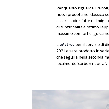
Per quanto riguarda i veico
nuovi prodotti nel classico s
essere soddisfatte nel miglior
di funzionalità e ottimo rapp
massimo comfort di guida ne
L’
eActros
per il servizio di
2021 e sarà prodotto in serie
che seguirà nella seconda me
localmente ‘carbon neutral’.