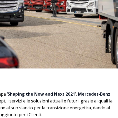
mpa
‘Shaping the Now and Next 2021
’,
Mercedes-Benz
, i servizi e le soluzioni attuali e futuri, grazie ai quali la
one al suo slancio per la transizione energetica, dando al
ggiunto per i Clienti.