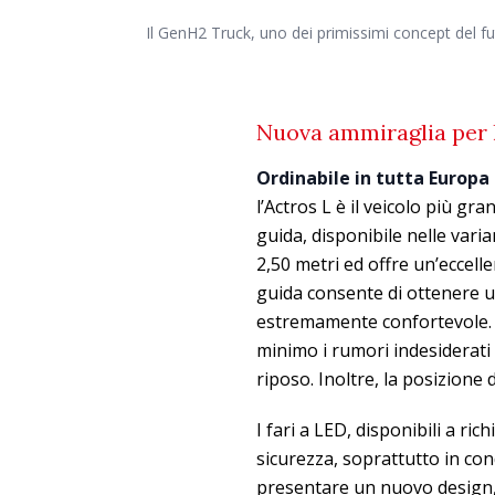
Il GenH2 Truck, uno dei primissimi concept del fu
Nuova ammiraglia per l
Ordinabile in tutta Europa
l’Actros L è il veicolo più gr
guida, disponibile nelle var
2,50 metri ed offre un’eccelle
guida consente di ottenere 
estremamente confortevole. L
minimo i rumori indesiderati e
riposo. Inoltre, la posizione 
I fari a LED, disponibili a r
sicurezza, soprattutto in cond
presentare un nuovo design, 