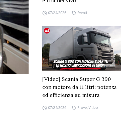
entra nel vivo
07/24/2026
Eventi
[Video] Scania Super G 390
con motore da 11 litri: potenza
ed efficienza su misura
07/24/2026
Prove
,
Video