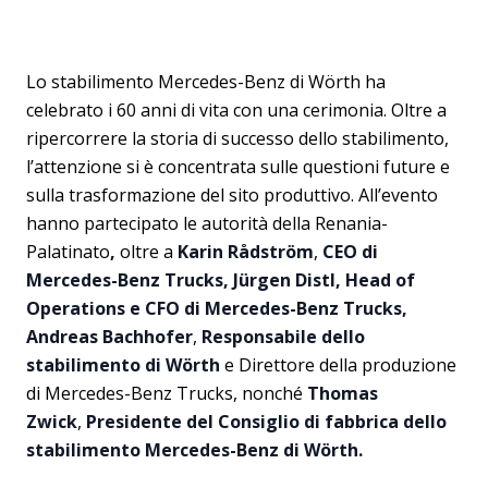
Lo stabilimento Mercedes-Benz di Wörth ha
celebrato i 60 anni di vita con una cerimonia. Oltre a
ripercorrere la storia di successo dello stabilimento,
l’attenzione si è concentrata sulle questioni future e
sulla trasformazione del sito produttivo. All’evento
hanno partecipato le autorità della Renania-
Palatinato
,
oltre a
Karin Rådström
,
CEO di
Mercedes-Benz Trucks, Jürgen Distl, Head of
Operations e CFO di Mercedes-Benz Trucks,
Andreas Bachhofer
,
Responsabile dello
stabilimento di Wörth
e Direttore della produzione
di Mercedes-Benz Trucks, nonché
Thomas
Zwick
,
Presidente del Consiglio di fabbrica dello
stabilimento Mercedes-Benz di Wörth.