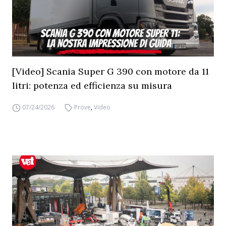
[Video] Scania Super G 390 con motore da 11
litri: potenza ed efficienza su misura
07/24/2026
Prove
,
Video