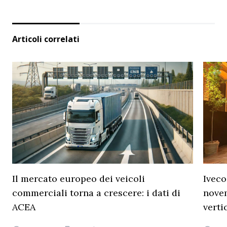
Articoli correlati
Il mercato europeo dei veicoli
Iveco
commerciali torna a crescere: i dati di
novem
ACEA
verti