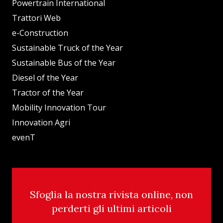
Powertrain International
Trattori Web
e-Construction
Sustainable Truck of the Year
Sustainable Bus of the Year
Diesel of the Year
Tractor of the Year
Mobility Innovation Tour
Innovation Agri
evenT
Sfoglia la nostra rivista online, non
perderti gli ultimi articoli