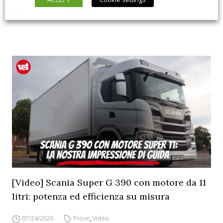
07/22/2026
Interviste
[Video] Scania Super G 390 con motore da 11
litri: potenza ed efficienza su misura
07/24/2026
Prove
,
Video