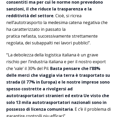
consentiti ma per cui le norme non prevedono
sanzioni, il che riduce la trasparenza e la
redditività del settore
. Cioè, si ricrea
nell’autotrasporto la medesima catena negativa che
ha caratterizzato in passato la
pratica nefasta, successivamente strettamente
regolata, dei subappalti nei lavori pubblici”.
“La debolezza della logistica italiana è un grave
rischio per l’industria italiana e per il nostro export
che ‘vale’ il 30% del Pil.
Basta pensare che l’88%
delle merci che viaggia via terra è trasportato su
strada (il 77% in Europa) e le nostre imprese sono
spesso costrette a rivolgersi ad
autotrasportatori stranieri ed extra Ue visto che
solo 13 mila autotrasportatori nazionali sono in
possesso di licenza comunitaria
. E c’è il problema di
garantire controlli piu efficaci”.