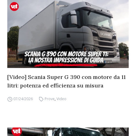
[Video] Scania Super G 390 con motore da 11
litri: potenza ed efficienza su misura
07/24/2026
Prove
,
Video