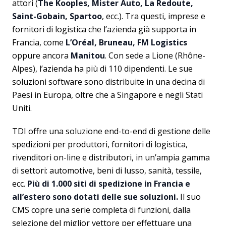
attori (
The Kooples, Mister Auto, La Redoute,
Saint-Gobain, Spartoo
, ecc.). Tra questi, imprese e
fornitori di logistica che l’azienda già supporta in
Francia, come
L’Oréal, Bruneau, FM Logistics
oppure ancora
Manitou
. Con sede a Lione (Rhône-
Alpes), l’azienda ha più di 110 dipendenti. Le sue
soluzioni software sono distribuite in una decina di
Paesi in Europa, oltre che a Singapore e negli Stati
Uniti.
TDI offre una soluzione end-to-end di gestione delle
spedizioni per produttori, fornitori di logistica,
rivenditori on-line e distributori, in un’ampia gamma
di settori: automotive, beni di lusso, sanità, tessile,
ecc.
Più di 1.000 siti di spedizione in Francia e
all’estero sono dotati delle sue soluzioni.
Il suo
CMS copre una serie completa di funzioni, dalla
selezione del miglior vettore per effettuare una