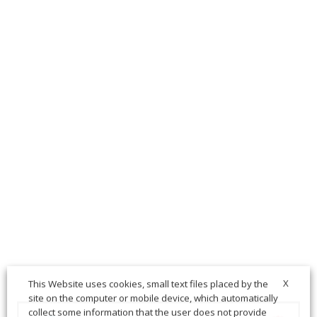
X
This Website uses cookies, small text files placed by the
site on the computer or mobile device, which automatically
collect some information that the user does not provide