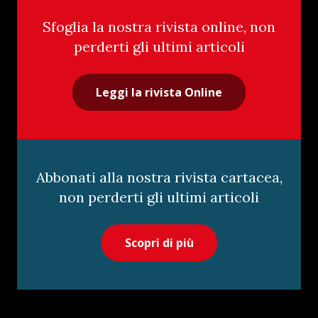
Sfoglia la nostra rivista online, non
perderti gli ultimi articoli
Leggi la rivista Online
Abbonati alla nostra rivista cartacea,
non perderti gli ultimi articoli
Scopri di più