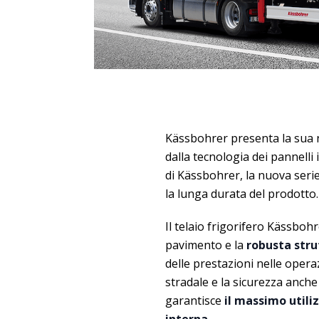
Kässbohrer presenta la sua nu
dalla tecnologia dei pannelli 
di Kässbohrer, la nuova serie
la lunga durata del prodotto.
Il telaio frigorifero Kässbohr
pavimento e la
robusta stru
delle prestazioni nelle operaz
stradale e la sicurezza anche 
garantisce
il massimo utili
interna.