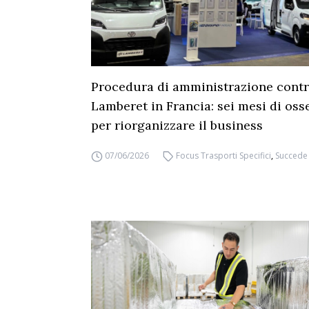
Procedura di amministrazione contr
Lamberet in Francia: sei mesi di oss
per riorganizzare il business
07/06/2026
Focus Trasporti Specifici
,
Succede