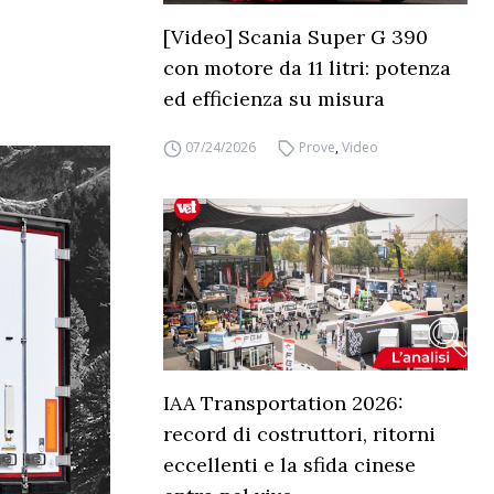
[Video] Scania Super G 390
con motore da 11 litri: potenza
ed efficienza su misura
07/24/2026
Prove
,
Video
IAA Transportation 2026:
record di costruttori, ritorni
eccellenti e la sfida cinese