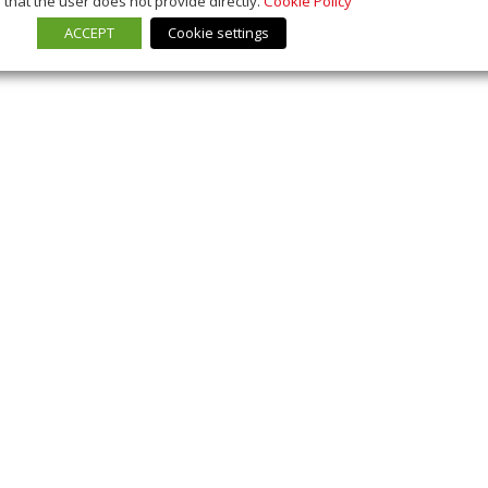
that the user does not provide directly.
Cookie Policy
ACCEPT
Cookie settings