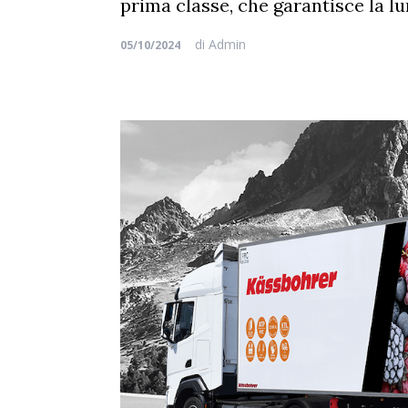
prima classe, che garantisce la l
di
Admin
05/10/2024