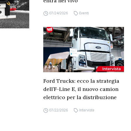
entra nel vivo
07/24/2026
Eventi
Ford Trucks: ecco la strategia
dell’F-Line E, il nuovo camion
elettrico per la distribuzione
07/22/2026
Interviste