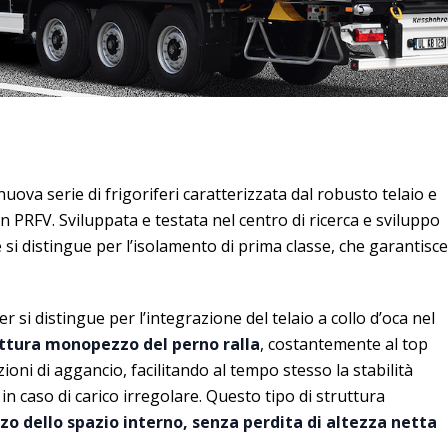
ova serie di frigoriferi caratterizzata dal robusto telaio e
in PRFV. Sviluppata e testata nel centro di ricerca e sviluppo
 si distingue per l’isolamento di prima classe, che garantisce
er si distingue per l’integrazione del telaio a collo d’oca nel
ttura monopezzo del perno ralla
, costantemente al top
ioni di aggancio, facilitando al tempo stesso la stabilità
in caso di carico irregolare. Questo tipo di struttura
zzo dello spazio interno, senza perdita di altezza netta