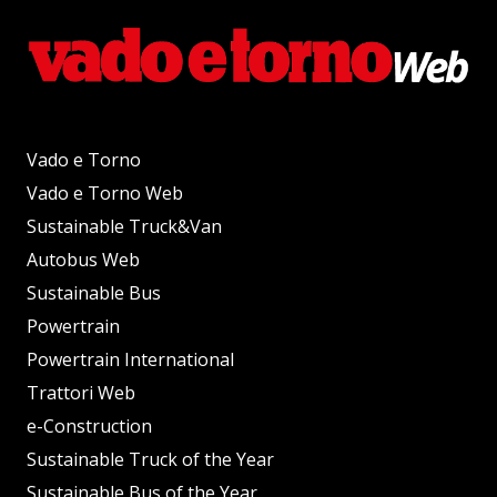
Vado e Torno
Vado e Torno Web
Sustainable Truck&Van
Autobus Web
Sustainable Bus
Powertrain
Powertrain International
Trattori Web
e-Construction
Sustainable Truck of the Year
Sustainable Bus of the Year