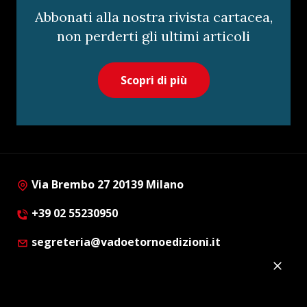
Abbonati alla nostra rivista cartacea,
non perderti gli ultimi articoli
Scopri di più
Via Brembo 27 20139 Milano
+39 02 55230950
segreteria@vadoetornoedizioni.it
Privacy Policy
Cookie Policy
Customer Privacy Policy