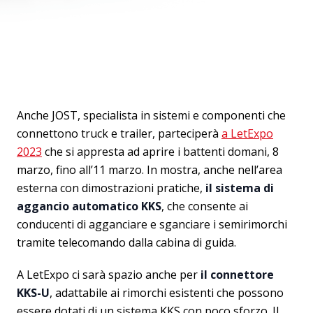
Anche JOST, specialista in sistemi e componenti che
connettono truck e trailer, parteciperà
a LetExpo
2023
che si appresta ad aprire i battenti domani, 8
marzo, fino all’11 marzo. In mostra, anche nell’area
esterna con dimostrazioni pratiche,
il sistema di
aggancio automatico KKS
, che consente ai
conducenti di agganciare e sganciare i semirimorchi
tramite telecomando dalla cabina di guida.
A LetExpo ci sarà spazio anche per
il connettore
KKS-U
, adattabile ai rimorchi esistenti che possono
essere dotati di un sistema KKS con poco sforzo. Il