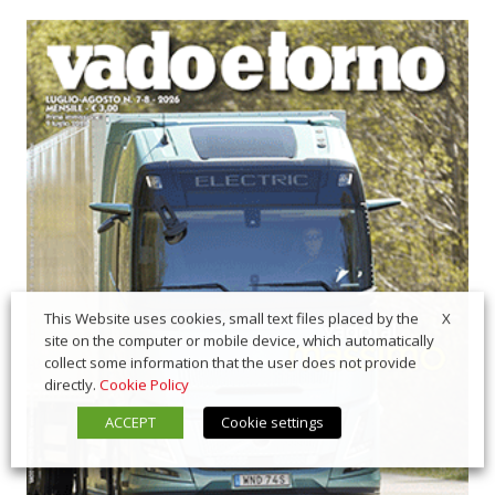
X
This Website uses cookies, small text files placed by the
site on the computer or mobile device, which automatically
collect some information that the user does not provide
directly.
Cookie Policy
ACCEPT
Cookie settings