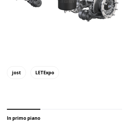
jost
LETExpo
In primo piano