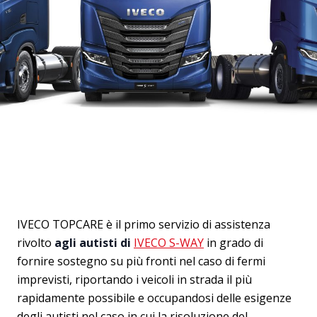
IVECO TOPCARE è il primo servizio di assistenza
rivolto
agli autisti di
IVECO S-WAY
in grado di
fornire sostegno su più fronti nel caso di fermi
imprevisti, riportando i veicoli in strada il più
rapidamente possibile e occupandosi delle esigenze
degli autisti nel caso in cui la risoluzione del