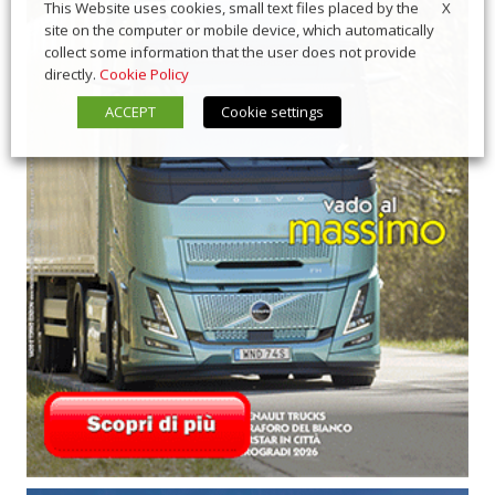
X
This Website uses cookies, small text files placed by the
site on the computer or mobile device, which automatically
collect some information that the user does not provide
directly.
Cookie Policy
ACCEPT
Cookie settings