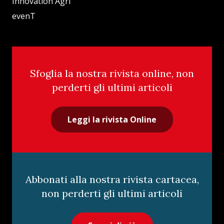
Innovation Agri
evenT
Sfoglia la nostra rivista online, non
perderti gli ultimi articoli
Leggi la rivista Online
Abbonati alla nostra rivista cartacea,
non perderti gli ultimi articoli