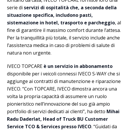
lontano da casa, IVECO TOPCARE fornisce loro una
serie di
servizi di ospitalità che, a seconda della
situazione specifica, includono pasti,
sistemazione in hotel, trasporto e parcheggio
, al
fine di garantire il massimo comfort durante l’attesa.
Per la tranquillità più totale, il servizio include anche
l’assistenza medica in caso di problemi di salute di
natura non urgente.
IVECO TOPCARE
è un servizio in abbonamento
disponibile per i veicoli connessi IVECO S-WAY che si
aggiunge ai contratti di manutenzione e riparazione
IVECO. “Con TOPCARE, IVECO dimostra ancora una
volta la propria capacità di assumere un ruolo
pionieristico nell’innovazione del suo già ampio
portfolio di servizi dedicati ai clienti”, ha detto
Mihai
Radu Daderlat, Head of Truck BU Customer
Service TCO & Services presso IVECO
. “Guidati da