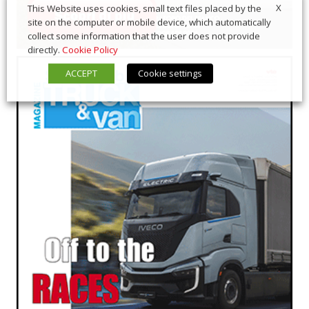
X
This Website uses cookies, small text files placed by the
site on the computer or mobile device, which automatically
collect some information that the user does not provide
directly.
Cookie Policy
ACCEPT
Cookie settings