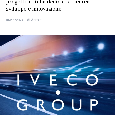
progetti in Italia dedicati a ricerca,
sviluppo e innovazione.
di
Admin
06/11/2024