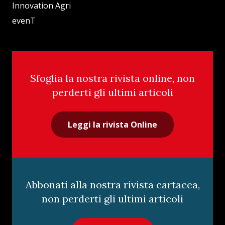
Innovation Agri
evenT
Sfoglia la nostra rivista online, non
perderti gli ultimi articoli
Leggi la rivista Online
Abbonati alla nostra rivista cartacea,
non perderti gli ultimi articoli