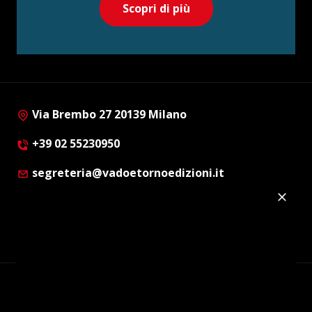
Scopri di più
Via Brembo 27 20139 Milano
+39 02 55230950
segreteria@vadoetornoedizioni.it
Privacy Policy
Cookie Policy
Customer Privacy Policy
Facebook
Twitter
Instagram
Linkedin