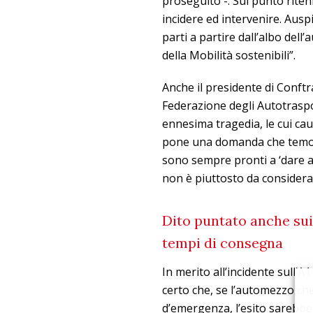
proseguito -. Sul punto riten
incidere ed intervenire. Auspi
parti a partire dall’albo dell
della Mobilità sostenibili”.
Anche il presidente di Con
Federazione degli Autotraspor
ennesima tragedia, le cui cau
pone una domanda che temo n
sono sempre pronti a ‘dare add
non è piuttosto da considera
Dito puntato anche sui 
tempi di consegna
In merito all’incidente sull’
certo che, se l’automezzo che
d’emergenza, l’esito sarebbe 