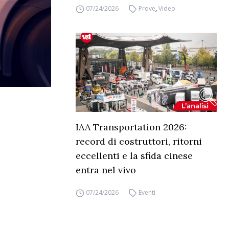
07/24/2026
Prove
,
Video
IAA Transportation 2026:
record di costruttori, ritorni
eccellenti e la sfida cinese
entra nel vivo
07/24/2026
Eventi