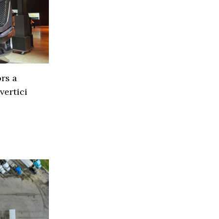
rs a
vertici