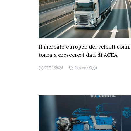
Il mercato europeo dei veicoli comm
torna a crescere: i dati di ACEA
07/31/2026
Succede Oggi