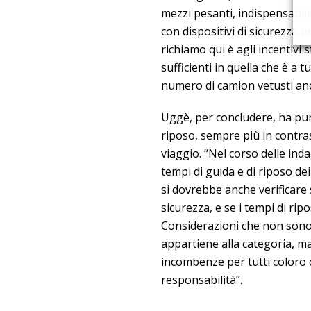
mezzi pesanti, indispensabil
con dispositivi di sicurezza p
richiamo qui è agli incentivi 
sufficienti in quella che è a t
numero di camion vetusti anc
Uggè, per concludere, ha punt
riposo, sempre più in contra
viaggio. “Nel corso delle ind
tempi di guida e di riposo de
si dovrebbe anche verificare 
sicurezza, e se i tempi di rip
Considerazioni che non sono 
appartiene alla categoria, m
incombenze per tutti coloro c
responsabilità”.