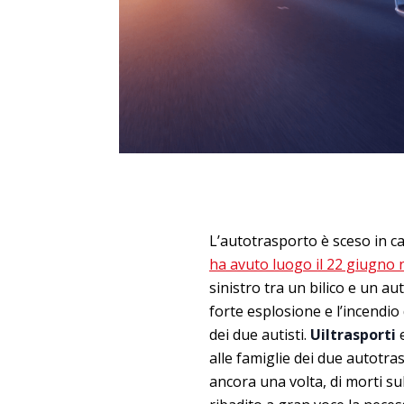
L’autotrasporto è sceso in c
ha avuto luogo il 22 giugno 
sinistro tra un bilico e un 
forte esplosione e l’incendio
dei due autisti.
Uiltrasporti
alle famiglie dei due autotras
ancora una volta, di morti su