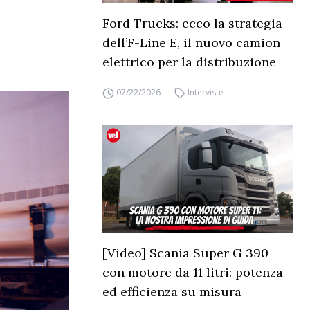
Ford Trucks: ecco la strategia
dell’F-Line E, il nuovo camion
elettrico per la distribuzione
07/22/2026
Interviste
[Video] Scania Super G 390
con motore da 11 litri: potenza
ed efficienza su misura