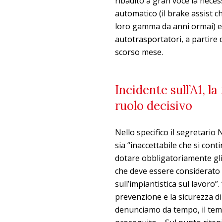
ribadito a gran voce la necess
automatico (il brake assist ch
loro gamma da anni ormai) e d
autotrasportatori, a partire 
scorso mese.
Incidente sull’A1, 
ruolo decisivo
Nello specifico il segretario 
sia “inaccettabile che si con
dotare obbligatoriamente gli
che deve essere considerato al
sull’impiantistica sul lavoro
prevenzione e la sicurezza di 
denunciamo da tempo, il temp