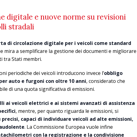
ne digitale e nuove norme su revisioni
li stradali
ta di circolazione digitale per i veicoli come standard
e mira a semplificare la gestione dei documenti e migliorare
ti tra Stati membri.
ni periodiche dei veicoli introducono invece l’
obbligo
 per auto e furgoni con oltre 10 anni
, considerato che
le di una quota significativa di emissioni.
lli ai veicoli elettrici e ai sistemi avanzati di assistenza
ecifici
, mentre, per quanto riguarda le emissioni, si
 precisi, capaci di individuare veicoli ad alte emissioni,
raudolente
. La Commissione Europea vuole infine
ntachilometri con la registrazione e la condivisione