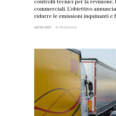
controlli tecnici per la revisione,
commerciali. L’obiettivo annunciat
ridurre le emissioni inquinanti e f
di
Redazione
04/30/2025