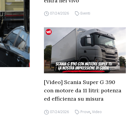
entra nel vivo
07/24/2026
Eventi
[Video] Scania Super G 390
con motore da 11 litri: potenza
ed efficienza su misura
07/24/2026
Prove
,
Video