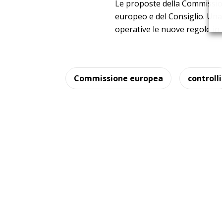
Le proposte della Commissi
europeo e del Consiglio. Un
operative le nuove regole in 
Commissione europea
controlli