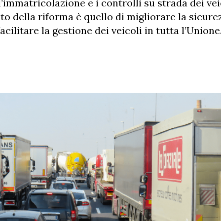
 l’immatricolazione e i controlli su strada dei vei
o della riforma è quello di migliorare la sicure
acilitare la gestione dei veicoli in tutta l’Unione