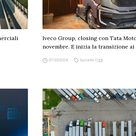
erciali
Iveco Group, closing con Tata Moto
novembre. E inizia la transizione ai 
07/30/2026
Succede Oggi