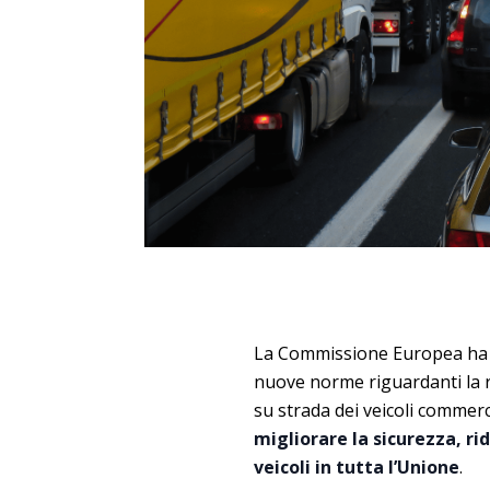
La Commissione Europea ha 
nuove norme riguardanti la re
su strada dei veicoli commerc
migliorare la sicurezza, rid
veicoli in tutta l’Unione
.