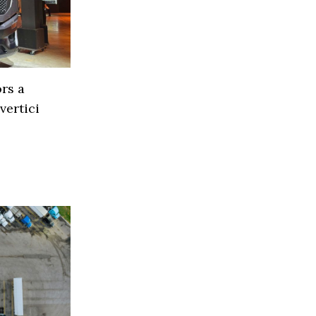
rs a
vertici