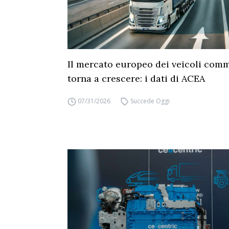
Il mercato europeo dei veicoli comm
torna a crescere: i dati di ACEA
07/31/2026
Succede Oggi