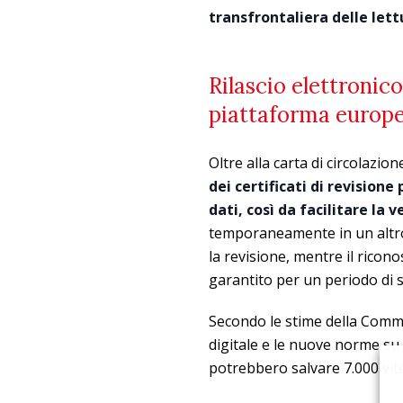
transfrontaliera delle lett
Rilascio elettronico
piattaforma europe
Oltre alla carta di circolazio
dei certificati di revision
dati, così da facilitare la
temporaneamente in un altro
la revisione, mentre il ricono
garantito per un periodo di s
Secondo le stime della Commi
digitale e le nuove norme su 
potrebbero salvare 7.000 vite 