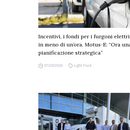
Incentivi, i fondi per i furgoni elettr
in meno di un’ora. Motus-E: “Ora un
pianificazione strategica”
07/29/2026
Light Truck