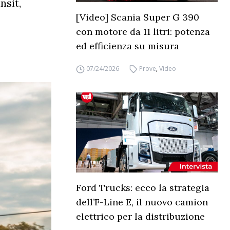
nsit,
[Video] Scania Super G 390
con motore da 11 litri: potenza
ed efficienza su misura
07/24/2026
Prove
,
Video
Ford Trucks: ecco la strategia
dell’F-Line E, il nuovo camion
elettrico per la distribuzione