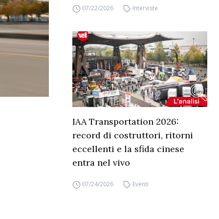
07/22/2026
Interviste
IAA Transportation 2026:
record di costruttori, ritorni
eccellenti e la sfida cinese
entra nel vivo
07/24/2026
Eventi