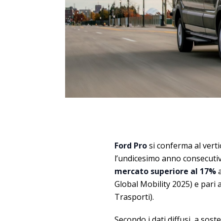
Ford Pro
si conferma al verti
l’undicesimo anno consecutiv
mercato superiore al 17%
a
Global Mobility 2025) e pari 
Trasporti).
Secondo i dati diffusi, a sos