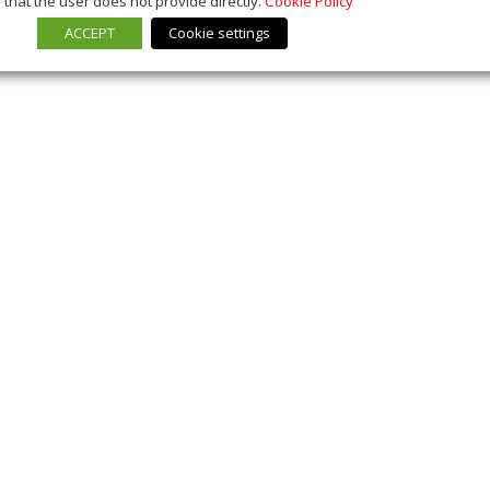
that the user does not provide directly.
Cookie Policy
ACCEPT
Cookie settings