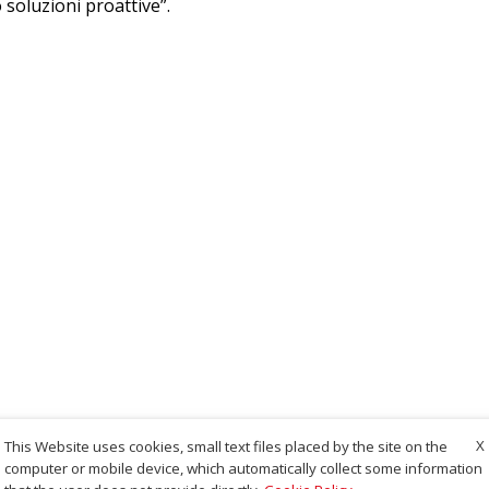
 soluzioni proattive”.
X
This Website uses cookies, small text files placed by the site on the
computer or mobile device, which automatically collect some information