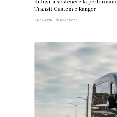
diffusi, a sostenere la performanc
Transit Custom e Ranger.
di
Redazione
02/05/2026