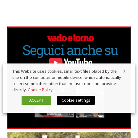
X
This Website uses cookies, small text files placed by the
site on the computer or mobile device, which automatically
collect some information that the user does not provide
directly.
Cookie Policy
ACCEPT
Cookie settings