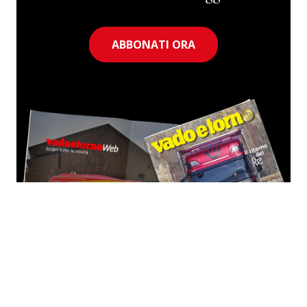
ABBONATI ORA