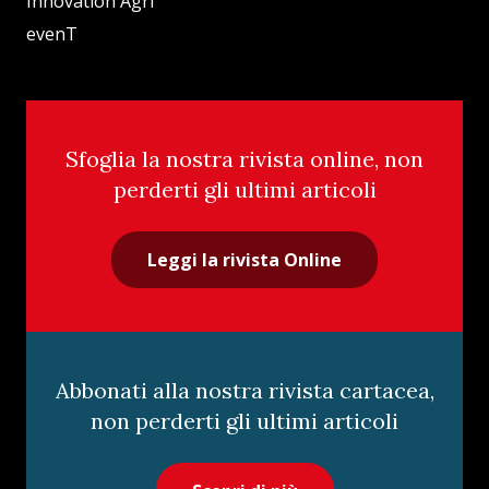
Innovation Agri
evenT
Sfoglia la nostra rivista online, non
perderti gli ultimi articoli
Leggi la rivista Online
Abbonati alla nostra rivista cartacea,
non perderti gli ultimi articoli