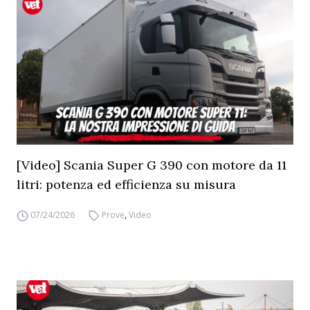
[Video] Scania Super G 390 con motore da 11
litri: potenza ed efficienza su misura
07/24/2026
Prove
,
Video