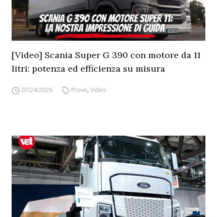
[Video] Scania Super G 390 con motore da 11
litri: potenza ed efficienza su misura
07/24/2026
Prove
,
Video