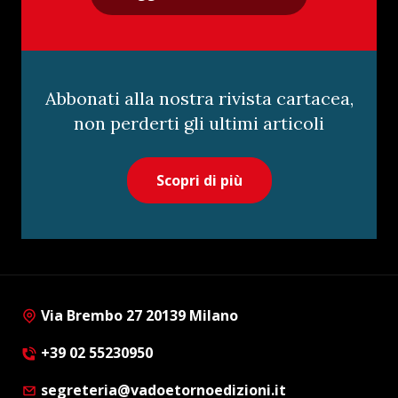
Abbonati alla nostra rivista cartacea,
non perderti gli ultimi articoli
Scopri di più
Via Brembo 27 20139 Milano
+39 02 55230950
segreteria@vadoetornoedizioni.it