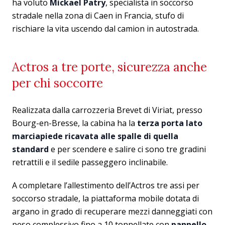
ha voluto
Mickael Patry
, specialista in soccorso
stradale nella zona di Caen in Francia, stufo di
rischiare la vita uscendo dal camion in autostrada.
Actros a tre porte, sicurezza anche
per chi soccorre
Realizzata dalla carrozzeria Brevet di Viriat, presso
Bourg-en-Bresse, la cabina ha la
terza porta lato
marciapiede
ricavata alle spalle di quella
standard
e per scendere e salire ci sono tre gradini
retrattili e il sedile passeggero inclinabile.
A completare l’allestimento dell’Actros tre assi per
soccorso stradale, la piattaforma mobile dotata di
argano in grado di recuperare mezzi danneggiati con
peso complessivo fino a 10 tonnellate con
pannello