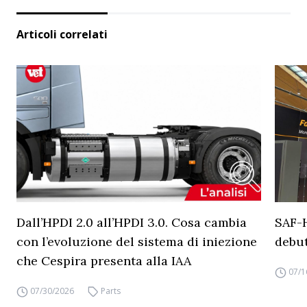
Articoli correlati
Dall’HPDI 2.0 all’HPDI 3.0. Cosa cambia
SAF-
con l’evoluzione del sistema di iniezione
debut
che Cespira presenta alla IAA
07/1
07/30/2026
Parts