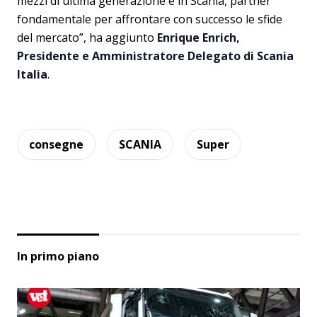
mezzi di ultima generazione e in Scania, partner
fondamentale per affrontare con successo le sfide
del mercato”, ha aggiunto
Enrique Enrich,
Presidente e Amministratore Delegato di Scania
Italia
.
consegne
SCANIA
Super
In primo piano