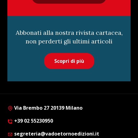
Abbonati alla nostra rivista cartacea,
non perderti gli ultimi articoli
Scopri di più
Via Brembo 27 20139 Milano
+39 02 55230950
segreteria@vadoetornoedizioni.it