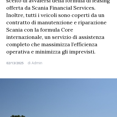
scelto di avvalersi della formula di leasing
offerta da Scania Financial Services.
Inoltre, tutti i veicoli sono coperti da un
contratto di manutenzione e riparazione
Scania con la formula Core
internazionale, un servizio di assistenza
completo che massimizza l’efficienza
operativa e minimizza gli imprevisti.
di
Admin
02/13/2025