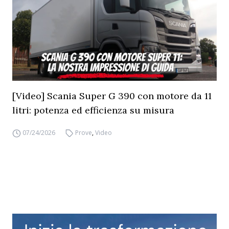
[Video] Scania Super G 390 con motore da 11
litri: potenza ed efficienza su misura
07/24/2026
Prove
,
Video