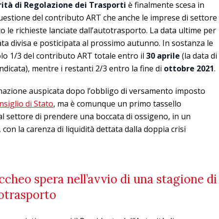
ità di Regolazione dei Trasporti
è finalmente scesa in
uestione del contributo ART che anche le imprese di settore
 le richieste lanciate dall’autotrasporto. La data ultime per
ta divisa e posticipata al prossimo autunno. In sostanza le
 1/3 del contributo ART totale entro il
30 aprile
(la data di
cata), mentre i restanti 2/3 entro la fine di
ottobre 2021
.
iminazione auspicata dopo l’obbligo di versamento imposto
nsiglio di Stato
, ma è comunque un primo tassello
 settore di prendere una boccata di ossigeno, in un
n la carenza di liquidità dettata dalla doppia crisi
cheo spera nell’avvio di una stagione di
totrasporto