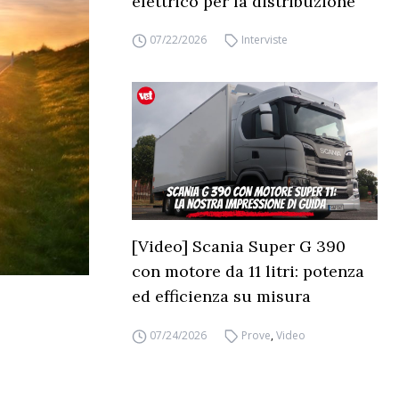
elettrico per la distribuzione
07/22/2026
Interviste
[Video] Scania Super G 390
con motore da 11 litri: potenza
ed efficienza su misura
07/24/2026
Prove
,
Video