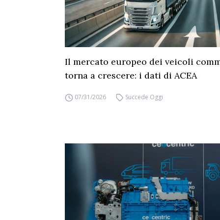
Il mercato europeo dei veicoli comm
torna a crescere: i dati di ACEA
07/31/2026
Succede Oggi