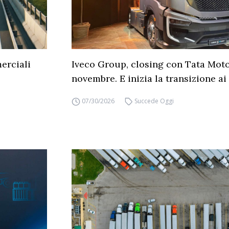
erciali
Iveco Group, closing con Tata Moto
novembre. E inizia la transizione ai 
07/30/2026
Succede Oggi