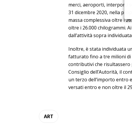
merci, aeroporti, interporti
31 dicembre 2020, nella propri
massa complessiva oltre i 26
oltre i 26.000 chilogrammi. Ai
dall’attività sopra individuata
Inoltre, è stata individuata 
fatturato fino a tre milioni 
contributivi che risultassero 
Consiglio dell’Autorità, il c
un terzo dell’importo entro e 
versati entro e non oltre il 2
ART