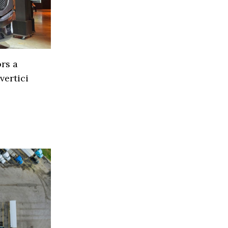
rs a
vertici