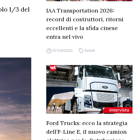
olo 1/3 del
IAA Transportation 2026:
record di costruttori, ritorni
eccellenti e la sfida cinese
entra nel vivo
07/24/2026
Eventi
Ford Trucks: ecco la strategia
dell’F-Line E, il nuovo camion