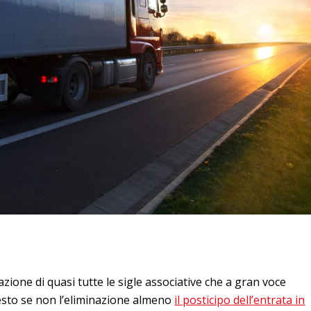
azione di quasi tutte le sigle associative che a gran voce
esto se non l’eliminazione almeno
il posticipo dell’entrata in