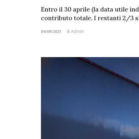
Entro il 30 aprile (la data utile 
contributo totale. I restanti 2/3 s
di
Admin
04/09/2021