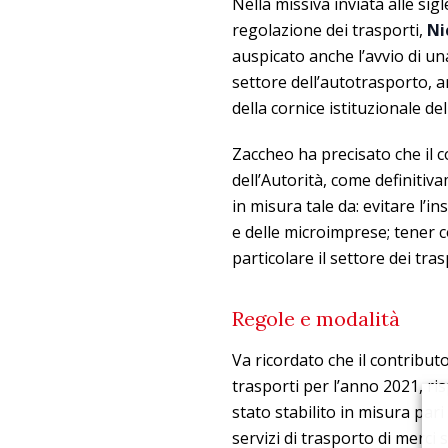
Nella missiva inviata alle sigl
regolazione dei trasporti,
Ni
auspicato anche l’avvio di u
settore dell’autotrasporto, a
della cornice istituzionale d
Zaccheo ha precisato che il
dell’Autorità, come definitiv
in misura tale da: evitare l’in
e delle microimprese; tener c
particolare il settore dei tra
Regole e modalità
Va ricordato che il contribut
trasporti per l’anno 2021, ris
stato stabilito in misura pari
servizi di trasporto di merci 