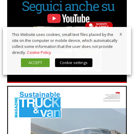
X
This Website uses cookies, small text files placed by the
site on the computer or mobile device, which automatically
collect some information that the user does not provide
directly.
Cookie Policy
ACCEPT
Cookie settings