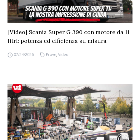
[Video] Scania Super G 390 con motore da 11
litri: potenza ed efficienza su misura
07/24/2026
Prove
,
Video