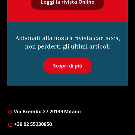
Leggi la rivista Online
Abbonati alla nostra rivista cartacea,
non perderti gli ultimi articoli
Scopri di più
Via Brembo 27 20139 Milano
+39 02 55230950