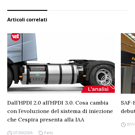
Articoli correlati
Dall’HPDI 2.0 all’HPDI 3.0. Cosa cambia
SAF-
con l’evoluzione del sistema di iniezione
debut
che Cespira presenta alla IAA
07/1
07/30/2026
Parts