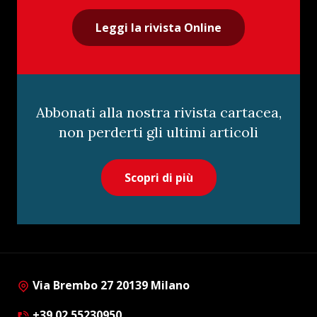
Leggi la rivista Online
Abbonati alla nostra rivista cartacea,
non perderti gli ultimi articoli
Scopri di più
Via Brembo 27 20139 Milano
+39 02 55230950