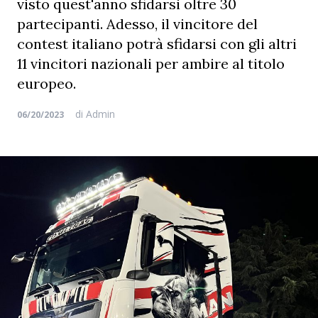
visto quest'anno sfidarsi oltre 30
partecipanti. Adesso, il vincitore del
contest italiano potrà sfidarsi con gli altri
11 vincitori nazionali per ambire al titolo
europeo.
di
Admin
06/20/2023