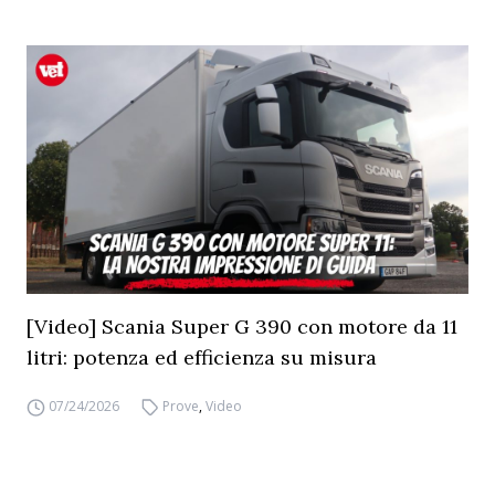
[Video] Scania Super G 390 con motore da 11
litri: potenza ed efficienza su misura
07/24/2026
Prove
,
Video