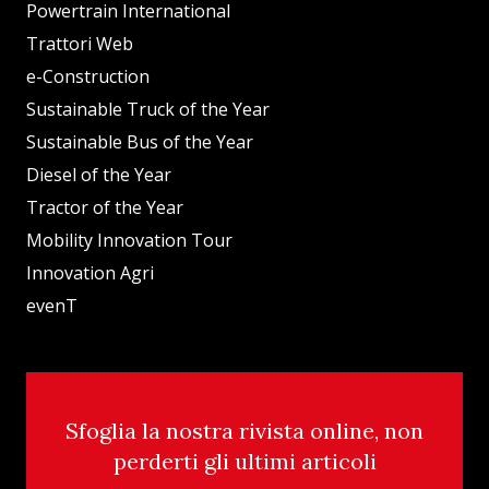
Powertrain International
Trattori Web
e-Construction
Sustainable Truck of the Year
Sustainable Bus of the Year
Diesel of the Year
Tractor of the Year
Mobility Innovation Tour
Innovation Agri
evenT
Sfoglia la nostra rivista online, non
perderti gli ultimi articoli