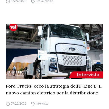
07/24/2026
Prove
,
Video
Ford Trucks: ecco la strategia dell’F-Line E, il
nuovo camion elettrico per la distribuzione
07/22/2026
Interviste