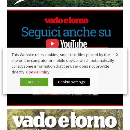
X
This Website uses cookies, small text files placed by the
site on the computer or mobile device, which automatically
collect some information that the user does not provide
directly.
Cookie Policy
ACCEPT
Cookie settings