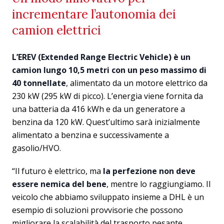
incrementare l’autonomia dei
camion elettrici
L’EREV (Extended Range Electric Vehicle) è un
camion lungo 10,5 metri con un peso massimo di
40 tonnellate
, alimentato da un motore elettrico da
230 kW (295 kW di picco). L’energia viene fornita da
una batteria da 416 kWh e da un generatore a
benzina da 120 kW. Quest’ultimo sarà inizialmente
alimentato a benzina e successivamente a
gasolio/HVO.
“Il futuro è elettrico, ma
la perfezione non deve
essere nemica del bene
, mentre lo raggiungiamo. Il
veicolo che abbiamo sviluppato insieme a DHL è un
esempio di soluzioni provvisorie che possono
migliorare la scalabilità del trasporto pesante