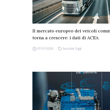
Il mercato europeo dei veicoli comm
torna a crescere: i dati di ACEA
07/31/2026
Succede Oggi