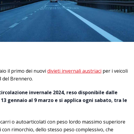
aio il primo dei nuovi
divieti invernali austriaci
per i veicoli
3 del Brennero.
 circolazione invernale 2024, reso disponibile dalle
 13 gennaio al 9 marzo e si applica ogni sabato, tra le
ocarri o autoarticolati con peso lordo massimo superiore
ri con rimorchio, dello stesso peso complessivo, che