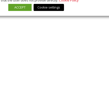
that the user does not provide directly.
Cookie Policy
ACCEPT
Cookie settings