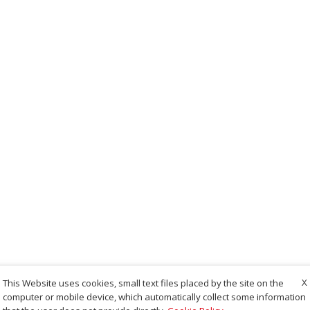
X
This Website uses cookies, small text files placed by the site on the
computer or mobile device, which automatically collect some information