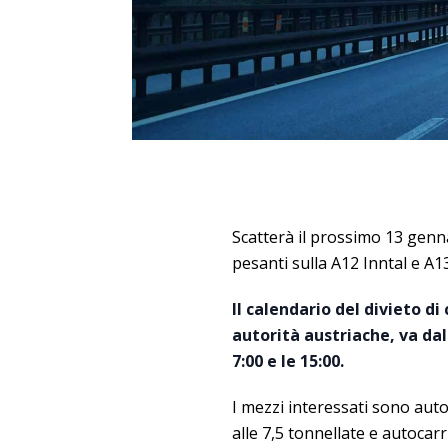
Scatterà il prossimo 13 genn
pesanti sulla A12 Inntal e A1
Il calendario del divieto di
autorità austriache,
va dal
7:00 e le 15:00.
I mezzi interessati sono aut
alle 7,5 tonnellate e autocar