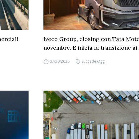
erciali
Iveco Group, closing con Tata Moto
novembre. E inizia la transizione ai 
07/30/2026
Succede Oggi