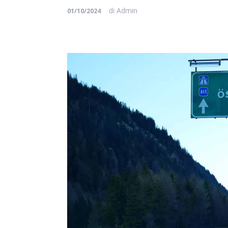
di
Admin
01/10/2024