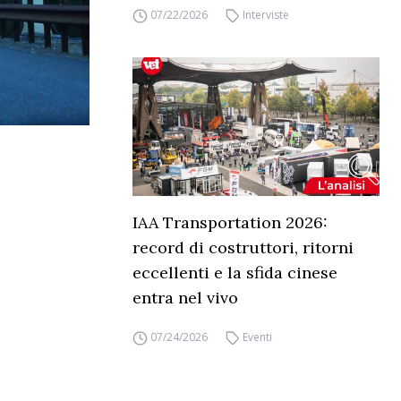
07/22/2026
Interviste
IAA Transportation 2026:
record di costruttori, ritorni
eccellenti e la sfida cinese
entra nel vivo
07/24/2026
Eventi