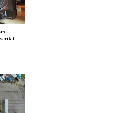
rs a
vertici