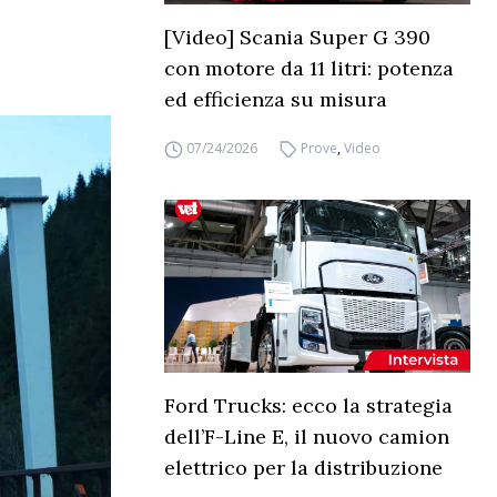
[Video] Scania Super G 390
con motore da 11 litri: potenza
ed efficienza su misura
07/24/2026
Prove
,
Video
Ford Trucks: ecco la strategia
dell’F-Line E, il nuovo camion
elettrico per la distribuzione