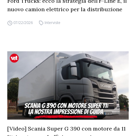
Ford Trucks: ecco la strategia dell’F-Line E, il
nuovo camion elettrico per la distribuzione
07/22/2026
Interviste
[Video] Scania Super G 390 con motore da 11