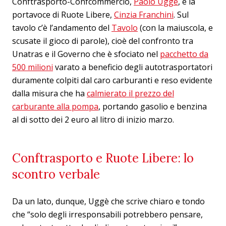
Conftrasporto-Confcommercio,
Paolo Uggè
, e la
portavoce di Ruote Libere,
Cinzia Franchini
. Sul
tavolo c’è l’andamento del
Tavolo
(con la maiuscola, e
scusate il gioco di parole), cioè del confronto tra
Unatras e il Governo che è sfociato nel
pacchetto da
500 milioni
varato a beneficio degli autotrasportatori
duramente colpiti dal caro carburanti e reso evidente
dalla misura che ha
calmierato il prezzo del
carburante alla pompa
, portando gasolio e benzina
al di sotto dei 2 euro al litro di inizio marzo.
Conftrasporto e Ruote Libere: lo
scontro verbale
Da un lato, dunque, Uggè che scrive chiaro e tondo
che “solo degli irresponsabili potrebbero pensare,