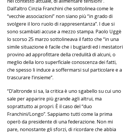
nel contesto attuale, di alimentare tensioni”.
Dall’altro Cinzia Franchini che sottolinea come le
“vecchie associazioni” non siano più “in grado di
svolgere il loro ruolo di rappresentanza”. I due si
sono scambiati accuse a mezzo stampa. Paolo Uggè
lo scorso 25 marzo sottolineava il fatto che “in una
simile situazione è facile che i bugiardi ed i mestatori
provino ad approfittare della credulità di alcuni, o
meglio della loro superficiale conoscenza dei fatti,
che spesso li induce a soffermarsi sul particolare e a
trascurare l’insieme”.
“D’altronde si sa, la critica è uno sgabello su cui uno
sale per apparire più grande agli altrui, ma
soprattutto ai propri. È il caso del “duo
Franchini/Longo”. Sappiamo tutti come la prima
operò da presidente di una federazione. Non mi
pare, nonostante gli sforzi, di ricordare che abbia