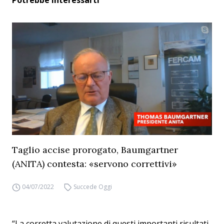
Potrebbe interessarti
Taglio accise prorogato, Baumgartner
(ANITA) contesta: «servono correttivi»
04/07/2022
Succede Oggi
“La corretta valutazione di questi importanti risultati