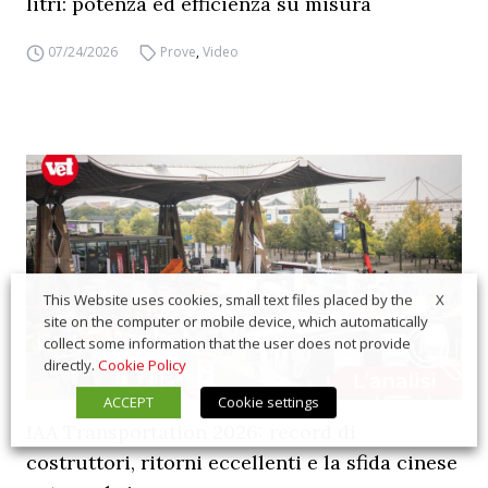
litri: potenza ed efficienza su misura
07/24/2026
Prove
,
Video
X
This Website uses cookies, small text files placed by the
site on the computer or mobile device, which automatically
collect some information that the user does not provide
directly.
Cookie Policy
ACCEPT
Cookie settings
IAA Transportation 2026: record di
costruttori, ritorni eccellenti e la sfida cinese