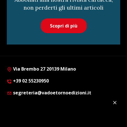
non perderti gli ultimi articoli
Scopri di più
Via Brembo 27 20139 Milano
+39 02 55230950
segreteria@vadoetornoedizioni.it
Privacy Policy
Cookie Policy
Customer Privacy Policy