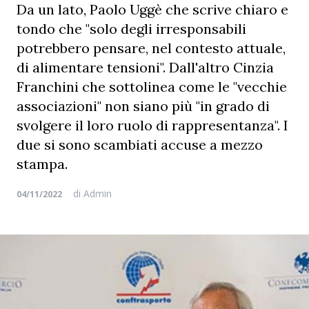
Da un lato, Paolo Uggè che scrive chiaro e
tondo che "solo degli irresponsabili
potrebbero pensare, nel contesto attuale,
di alimentare tensioni". Dall'altro Cinzia
Franchini che sottolinea come le "vecchie
associazioni" non siano più "in grado di
svolgere il loro ruolo di rappresentanza". I
due si sono scambiati accuse a mezzo
stampa.
di
Admin
04/11/2022