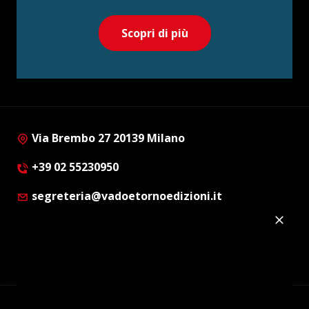
Scopri di più
Via Brembo 27 20139 Milano
+39 02 55230950
segreteria@vadoetornoedizioni.it
Privacy Policy
Cookie Policy
Customer Privacy Policy