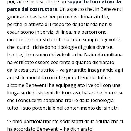
poi, viene incluso anche un
supporto formativo da
parte del costruttore
. Un aspetto che, in Beneventi,
giudicano basilare per più motivi. Innanzitutto,
perché le attività di trasporto dell’azienda non si
esauriscono in servizi di linea, ma percorrono
direttrici e contesti territoriali non sempre agevoli e
che, quindi, richiedono tipologie di guida diverse.
Inoltre, il consumo dei veicoli – che l’azienda emiliana
ha verificato essere coerente a quanto dichiarato
dalla casa costruttrice – va garantito insegnando agli
autisti le modalità corrette per ottenerlo. Infine,
siccome Beneventi ha equipaggiato i veicoli con una
lunga serie di sistemi di sicurezza, ha anche interesse
che i conducenti sappiano trarre dalla tecnologia
tutto il suo potenziale nel contenimento dei sinistri.
“Siamo particolarmente soddisfatti della fiducia che ci
ha accordato Beneventi – ha dichiarato