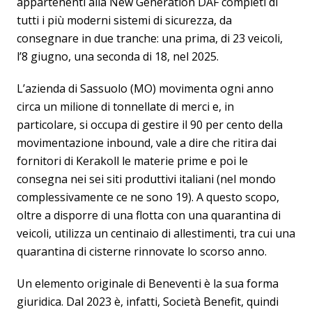
appartenenti alla New Generation DAF completi di
tutti i più moderni sistemi di sicurezza, da
consegnare in due tranche: una prima, di 23 veicoli,
l’8 giugno, una seconda di 18, nel 2025.
L’azienda di Sassuolo (MO) movimenta ogni anno
circa un milione di tonnellate di merci e, in
particolare, si occupa di gestire il 90 per cento della
movimentazione inbound, vale a dire che ritira dai
fornitori di Kerakoll le materie prime e poi le
consegna nei sei siti produttivi italiani (nel mondo
complessivamente ce ne sono 19). A questo scopo,
oltre a disporre di una flotta con una quarantina di
veicoli, utilizza un centinaio di allestimenti, tra cui una
quarantina di cisterne rinnovate lo scorso anno.
Un elemento originale di Beneventi è la sua forma
giuridica. Dal 2023 è, infatti, Società Benefit, quindi