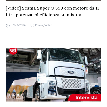
[Video] Scania Super G 390 con motore da 11
litri: potenza ed efficienza su misura
07/24/2026
Prove
,
Video