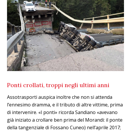
Ponti crollati, troppi negli ultimi anni
Assotrasporti auspica inoltre che non si attenda
l’ennesimo dramma, e il tributo di altre vittime, prima
di intervenire. «I ponti» ricorda Sandiano «avevano
già iniziato a crollare ben prima del Morandi: il ponte
della tangenziale di Fossano Cuneo) nell’aprile 2017;