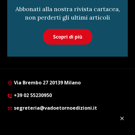
Abbonati alla nostra rivista cartacea,
non perderti gli ultimi articoli
Scopri di più
Via Brembo 27 20139 Milano
+39 02 55230950
segreteria@vadoetornoedizioni.it
Privacy Policy
Cookie Policy
Customer Privacy Policy