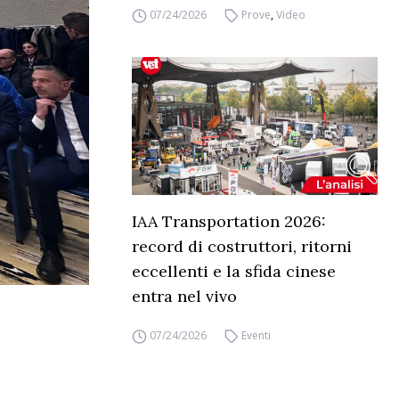
07/24/2026
Prove
,
Video
IAA Transportation 2026:
record di costruttori, ritorni
eccellenti e la sfida cinese
entra nel vivo
07/24/2026
Eventi