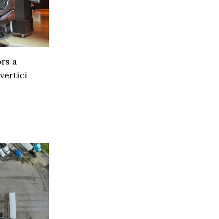
rs a
vertici