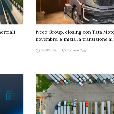
erciali
Iveco Group, closing con Tata Moto
novembre. E inizia la transizione ai 
07/30/2026
Succede Oggi