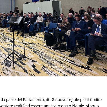
e, da parte del Parlamento, di 18 nuove regole per il Codice
ventare realtà ed essere applicato entro Natale, si sono