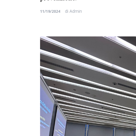
di
Admin
11/19/2024