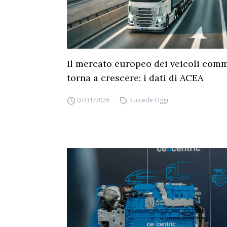
Il mercato europeo dei veicoli comm
torna a crescere: i dati di ACEA
07/31/2026
Succede Oggi