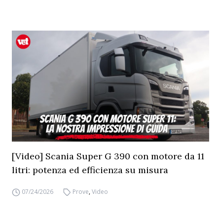
[Video] Scania Super G 390 con motore da 11
litri: potenza ed efficienza su misura
07/24/2026
Prove
,
Video