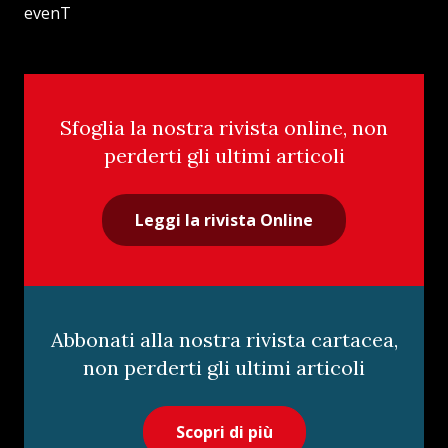
evenT
Sfoglia la nostra rivista online, non
perderti gli ultimi articoli
Leggi la rivista Online
Abbonati alla nostra rivista cartacea,
non perderti gli ultimi articoli
Scopri di più