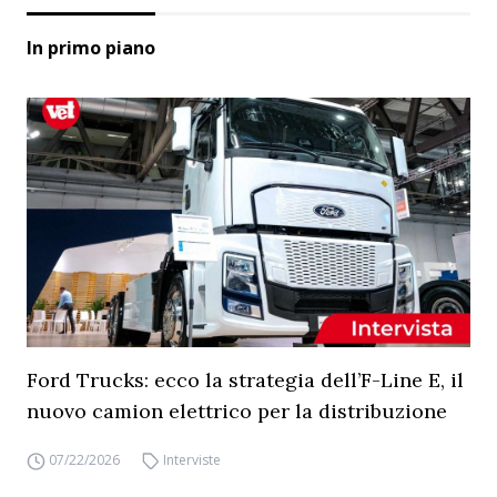
In primo piano
Ford Trucks: ecco la strategia dell’F-Line E, il
nuovo camion elettrico per la distribuzione
07/22/2026
Interviste