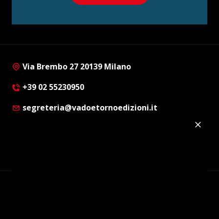
Via Brembo 27 20139 Milano
+39 02 55230950
segreteria@vadoetornoedizioni.it
Privacy Policy
Cookie Policy
Customer Privacy Policy
Facebook
Twitter
Instagram
Linkedin