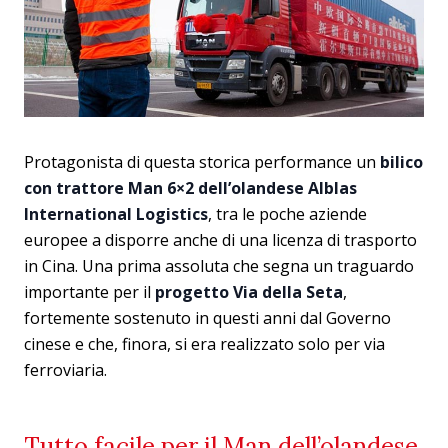
Protagonista di questa storica performance un
bilico
con trattore Man 6×2 dell’olandese Alblas
International Logistics
, tra le poche aziende
europee a disporre anche di una licenza di trasporto
in Cina. Una prima assoluta che segna un traguardo
importante per il
progetto Via della Seta
,
fortemente sostenuto in questi anni dal Governo
cinese e che, finora, si era realizzato solo per via
ferroviaria.
Tutto facile per il Man dell’olandese