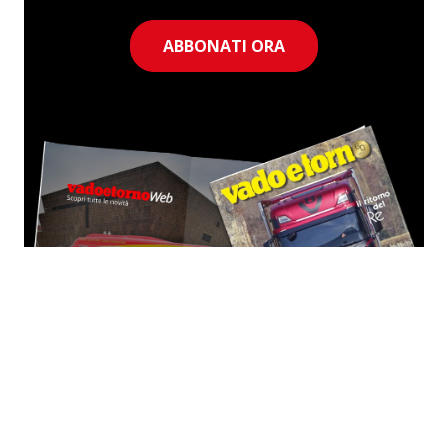
ABBONATI ORA