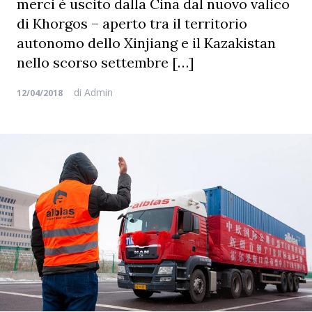
merci è uscito dalla Cina dal nuovo valico
di Khorgos – aperto tra il territorio
autonomo dello Xinjiang e il Kazakistan
nello scorso settembre […]
di
Admin
12/04/2018