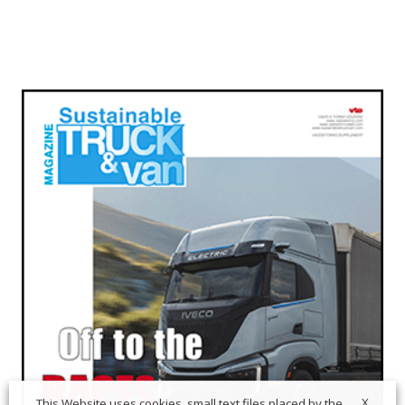
X
This Website uses cookies, small text files placed by the