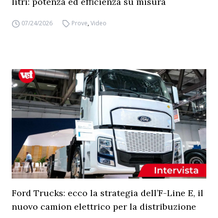
litri: potenza ed efficienza su misura
07/24/2026
Prove
,
Video
Ford Trucks: ecco la strategia dell’F-Line E, il
nuovo camion elettrico per la distribuzione