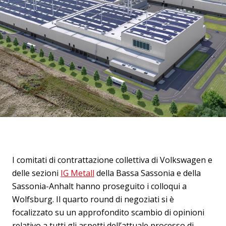
I comitati di contrattazione collettiva di Volkswagen e
delle sezioni
IG Metall
della Bassa Sassonia e della
Sassonia-Anhalt hanno proseguito i colloqui a
Wolfsburg. Il quarto round di negoziati si è
focalizzato su un approfondito scambio di opinioni
relativo a tutti gli aspetti dell’attuale processo di