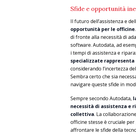
Sfide e opportunità ine
Il futuro dell’assistenza e de
opportunità per le officine
di fronte alla necessità di ad
software. Autodata, ad esemp
i tempi di assistenza e ripar
specializzate rappresenta 
considerando l’incertezza del
Sembra certo che sia necessar
navigare queste sfide in modo
Sempre secondo Autodata,
l
necessità di assistenza e ri
collettiva
. La collaborazione
officine stesse è cruciale pe
affrontare le sfide della tec