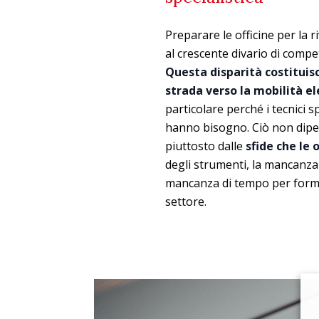
Preparare le officine per la r
al crescente divario di compe
Questa disparità costituisc
strada verso la mobilità el
particolare perché i tecnici s
hanno bisogno. Ciò non dipe
piuttosto dalle
sfide che le 
degli strumenti, la mancanza
mancanza di tempo per formar
settore.