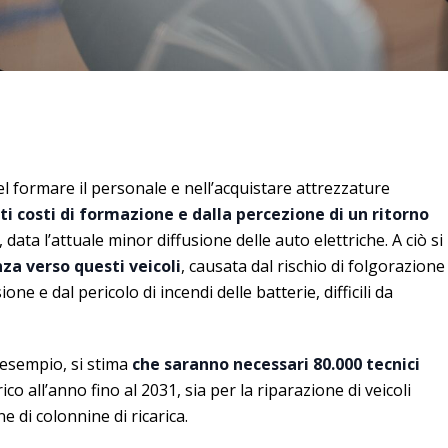
nel formare il personale e nell’acquistare attrezzature
ti costi di formazione e dalla percezione di un ritorno
, data l’attuale minor diffusione delle auto elettriche. A ciò si
nza verso questi veicoli
, causata dal rischio di folgorazione
one e dal pericolo di incendi delle batterie, difficili da
n esempio, si stima
che saranno necessari 80.000 tecnici
co all’anno fino al 2031, sia per la riparazione di veicoli
one di colonnine di ricarica.