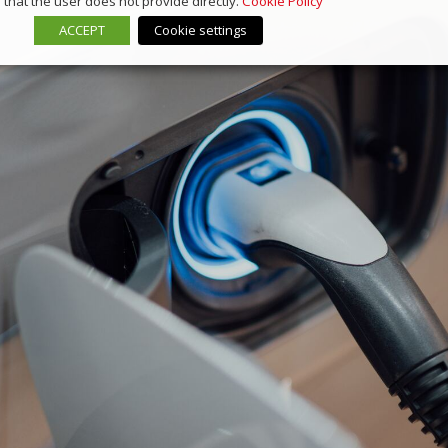
that the user does not provide directly.
Cookie Policy
ACCEPT
Cookie settings