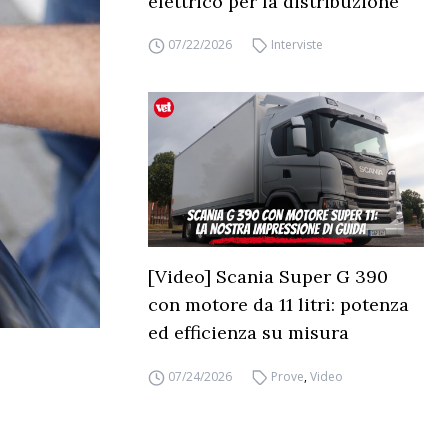
elettrico per la distribuzione
07/22/2026
Interviste
[Video] Scania Super G 390
con motore da 11 litri: potenza
ed efficienza su misura
07/24/2026
Prove
,
Video