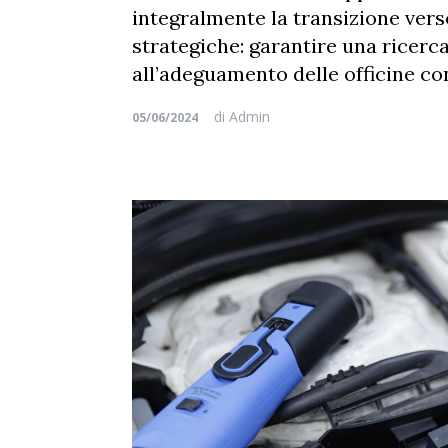
integralmente la transizione verso
strategiche: garantire una ricerca
all’adeguamento delle officine con
di
Admin
05/06/2024