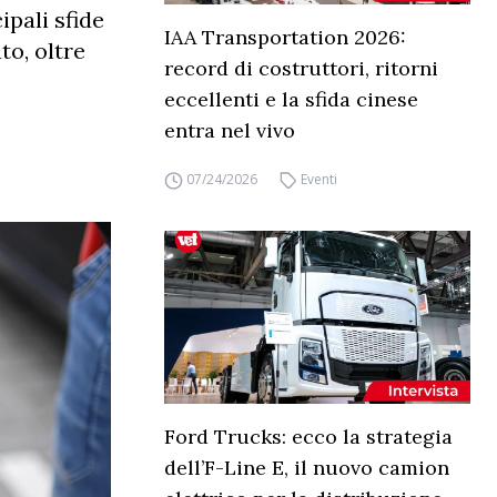
ipali sfide
IAA Transportation 2026:
to, oltre
record di costruttori, ritorni
eccellenti e la sfida cinese
entra nel vivo
07/24/2026
Eventi
Ford Trucks: ecco la strategia
dell’F-Line E, il nuovo camion