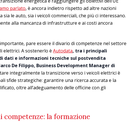
ransizione energetica e raggiungere gli obiettivi dell’UE
amo parlato
, è ancora indietro rispetto ad altre nazioni
ia le auto, sia i veicoli commerciali, che più ci interessano.
ente alla mancanza di infrastrutture e ai costi ancora
importante, pare essere il divario di competenze nel settore
 elettrici. A sostenerlo è
Autodata
, tra i principali
 di dati e informazioni tecniche sul postvendita
arco De Filippo, Business Development Manager di
ntare integralmente la transizione verso i veicoli elettrici è
li sfide strategiche: garantire una ricerca accurata e la
ficato, oltre all’adeguamento delle officine con gli
di competenze: la formazione