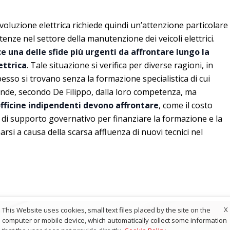
ivoluzione elettrica richiede quindi un’attenzione particolare
tenze nel settore della manutenzione dei veicoli elettrici.
e una delle sfide più urgenti da affrontare lungo la
ettrica
. Tale situazione si verifica per diverse ragioni, in
pesso si trovano senza la formazione specialistica di cui
nde, secondo De Filippo, dalla loro competenza, ma
officine indipendenti devono affrontare
, come il costo
 di supporto governativo per finanziare la formazione e la
si a causa della scarsa affluenza di nuovi tecnici nel
X
This Website uses cookies, small text files placed by the site on the
computer or mobile device, which automatically collect some information