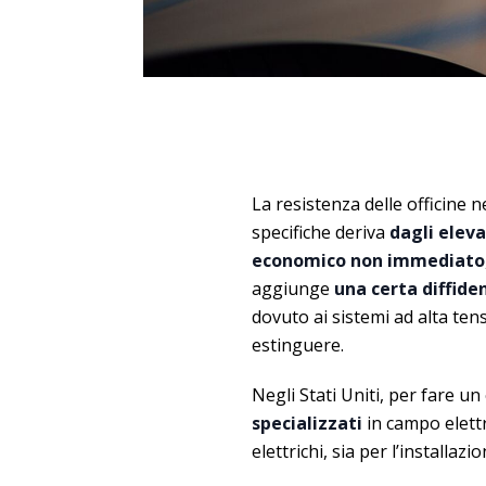
La resistenza delle officine 
specifiche deriva
dagli eleva
economico non immediato
aggiunge
una certa diffide
dovuto ai sistemi ad alta tensi
estinguere.
Negli Stati Uniti, per fare u
specializzati
in campo elettri
elettrichi, sia per l’installazi