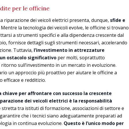
dite per le officine
lla riparazione dei veicoli elettrici presenta, dunque,
sfide e
. Mentre la tecnologia dei veicoli evolve, le officine si trovano
attarsi a strumenti specifici e alla dipendenza crescente dal
io, fornisce dettagli sugli strumenti necessari, accelerando
azione. Tuttavia,
l’investimento in attrezzature
un ostacolo significativo
per molti, soprattutto
 ritorno sull’investimento in un mercato in evoluzione.
io un approccio più proattivo per aiutare le officine a
 efficace e redditizio.
a chiave per affrontare con successo la crescente
parazione dei veicoli elettrici è la responsabilità
 stretta tra istituti di formazione, associazioni di settore e
r garantire che i tecnici siano adeguatamente preparati ad
nologia in continua evoluzione.
Questo è l’unico modo per