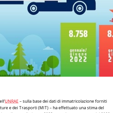
ll’
UNRAE
– sulla base dei dati di immatricolazione forniti
tture e dei Trasporti (MIT) – ha effettuato una stima del