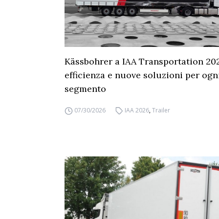
Kässbohrer a IAA Transportation 20
efficienza e nuove soluzioni per ogn
segmento
07/30/2026
IAA 2026
,
Trailer