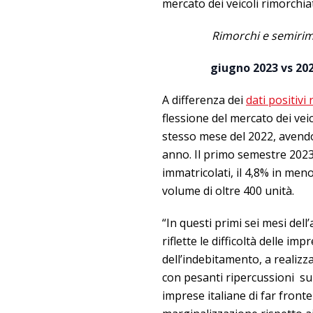
mercato dei veicoli rimorchia
Rimorchi e semirimo
giugno 2023 vs 202
A differenza dei
dati positivi
flessione del mercato dei veic
stesso mese del 2022, avendo
anno. Il primo semestre 2023
immatricolati, il 4,8% in men
volume di oltre 400 unità.
“In questi primi sei mesi del
riflette le difficoltà delle im
dell’indebitamento, a realizza
con pesanti ripercussioni sul
imprese italiane di far front