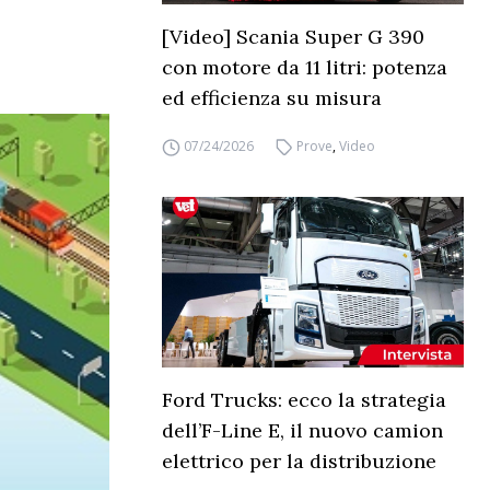
[Video] Scania Super G 390
con motore da 11 litri: potenza
ed efficienza su misura
07/24/2026
Prove
,
Video
Ford Trucks: ecco la strategia
dell’F-Line E, il nuovo camion
elettrico per la distribuzione