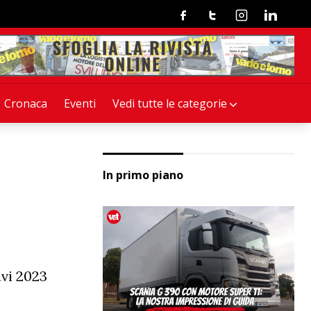
Facebook
Twitter
Instagram
Linkedin
Cronaca
Eventi
Vedi tutte le categorie
In primo piano
ivi 2023