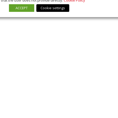
that the user does not provide directly.
Cookie Policy
ACCEPT
Cookie settings