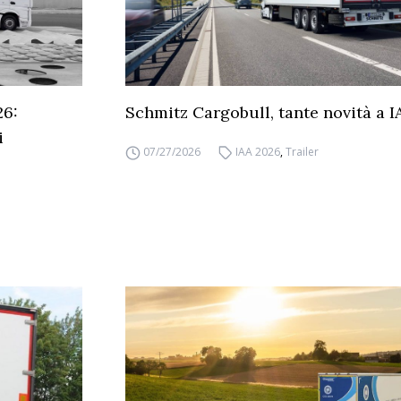
26:
Schmitz Cargobull, tante novità a 
i
07/27/2026
IAA 2026
,
Trailer