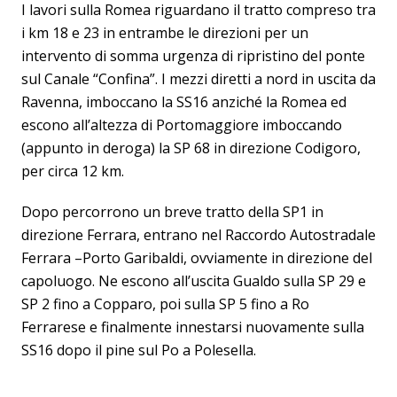
I lavori sulla Romea riguardano il tratto compreso tra
i km 18 e 23 in entrambe le direzioni per un
intervento di somma urgenza di ripristino del ponte
sul Canale “Confina”. I mezzi diretti a nord in uscita da
Ravenna, imboccano la SS16 anziché la Romea ed
escono all’altezza di Portomaggiore imboccando
(appunto in deroga) la SP 68 in direzione Codigoro,
per circa 12 km.
Dopo percorrono un breve tratto della SP1 in
direzione Ferrara, entrano nel Raccordo Autostradale
Ferrara –Porto Garibaldi, ovviamente in direzione del
capoluogo. Ne escono all’uscita Gualdo sulla SP 29 e
SP 2 fino a Copparo, poi sulla SP 5 fino a Ro
Ferrarese e finalmente innestarsi nuovamente sulla
SS16 dopo il pine sul Po a Polesella.