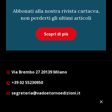
Abbonati alla nostra rivista cartacea,
non perderti gli ultimi articoli
Scopri di più
Via Brembo 27 20139 Milano
+39 02 55230950
segreteria@vadoetornoedizioni.it
Privacy Policy
Cookie Policy