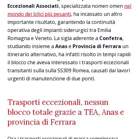
Eccezionali Associati
, specializzata nomen omen
nel
mondo dei bilici più pesanti
, ha incassato un altro
importante risultato, garantendo la continuità
operativa degli impianti siderurgici tra Emilia
Romagna e Veneto. La sigla aderente a
Confetra
,
studiando insieme a
Anas
e
Provincia di Ferrara
un
itinerario alternativo, ha infatti risolto in tempi rapidi
il blocco che aveva interessato i trasporti eccezionali
transitanti sulla sulla SS309 Romea, causati dai lavori
urgenti di manutenzione di due ponti.
Trasporti eccezionali, nessun
blocco totale grazie a TEA, Anas e
provincia di Ferrara
Ora i trasporti eccezionali di massa complessiva