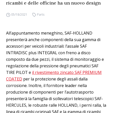
ricambi e delle officine ha un nuovo design
05/18/2021
Parts
All’appuntamento meneghino, SAF-HOLLAND
presenterà anche componenti della sua gamma di
accessori per veicoli industriali: l’assale SAF
INTRADISC plus INTEGRAL con freno a disco
composto da due pezzi, il sistema di monitoraggio e
regolazione della pressione degli pneumatici SAF
TIRE PILOT e
il rivestimento zincato SAF PREMIUM
COATED
per la protezione degli assali dalla
corrosione. Inoltre, il fornitore leader nella
produzione di componenti per l’autotrasporto
presenterà la famiglia di sollevatori telescopici SAF-
HERCULES, le robuste ralle HOLLAND, i perni ralla, la
linea di ricambi originali SAF e la gamma di ricambi