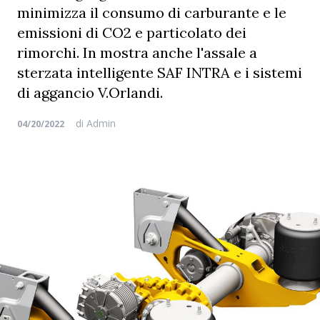
minimizza il consumo di carburante e le
emissioni di CO2 e particolato dei
rimorchi. In mostra anche l'assale a
sterzata intelligente SAF INTRA e i sistemi
di aggancio V.Orlandi.
di
Admin
04/20/2022