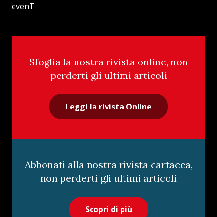
evenT
Sfoglia la nostra rivista online, non
perderti gli ultimi articoli
Leggi la rivista Online
Abbonati alla nostra rivista cartacea,
non perderti gli ultimi articoli
Scopri di più