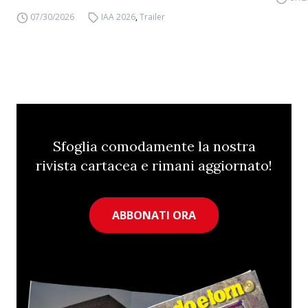
07/30/2026
IAA 2026
,
Trailer
Sfoglia comodamente la nostra
rivista cartacea e rimani aggiornato!
ABBONATI ORA