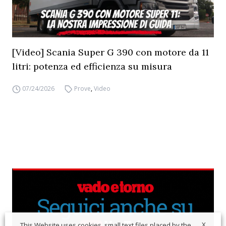
[Video] Scania Super G 390 con motore da 11
litri: potenza ed efficienza su misura
07/24/2026
Prove
,
Video
X
This Website uses cookies, small text files placed by the