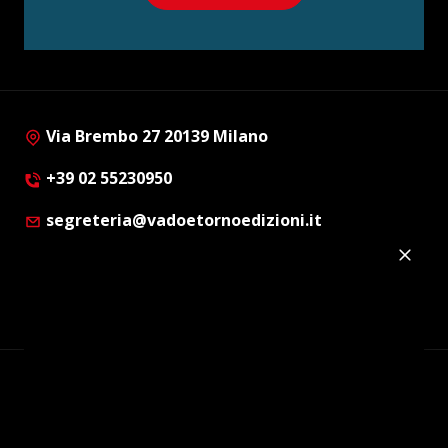
Via Brembo 27 20139 Milano
+39 02 55230950
segreteria@vadoetornoedizioni.it
Privacy Policy
Cookie Policy
Customer Privacy Policy
Facebook
Twitter
Instagram
Linkedin