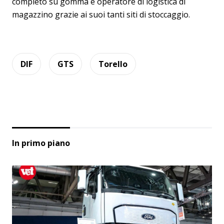
completo su gomma e operatore di logistica di
magazzino grazie ai suoi tanti siti di stoccaggio.
DIF
GTS
Torello
In primo piano