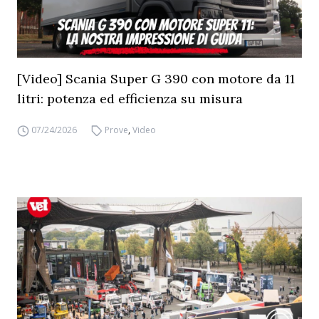
[Video] Scania Super G 390 con motore da 11
litri: potenza ed efficienza su misura
07/24/2026
Prove
,
Video