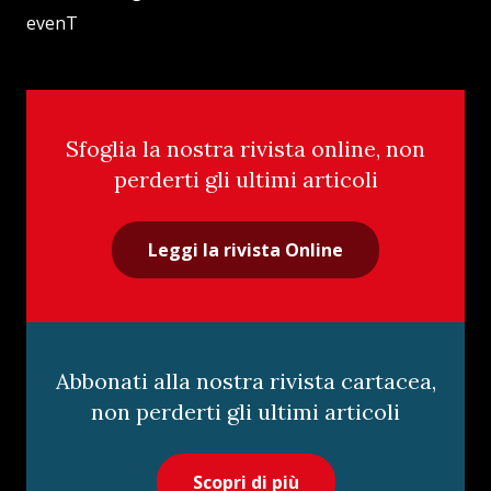
evenT
Sfoglia la nostra rivista online, non
perderti gli ultimi articoli
Leggi la rivista Online
Abbonati alla nostra rivista cartacea,
non perderti gli ultimi articoli
Scopri di più