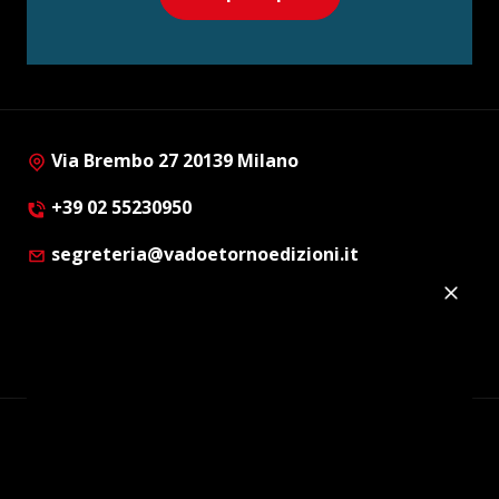
Via Brembo 27 20139 Milano
+39 02 55230950
segreteria@vadoetornoedizioni.it
Privacy Policy
Cookie Policy
Customer Privacy Policy
Facebook
Twitter
Instagram
Linkedin