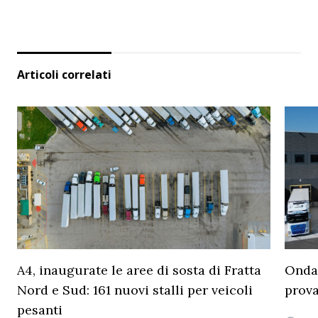
Articoli correlati
A4, inaugurate le aree di sosta di Fratta
Ondat
Nord e Sud: 161 nuovi stalli per veicoli
prova
pesanti