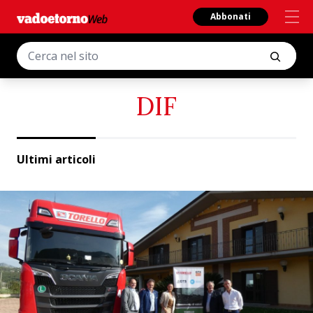
Abbonati
DIF
Ultimi articoli