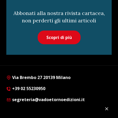
Abbonati alla nostra rivista cartacea,
non perderti gli ultimi articoli
Scopri di più
Via Brembo 27 20139 Milano
+39 02 55230950
segreteria@vadoetornoedizioni.it
Privacy Policy
Cookie Policy